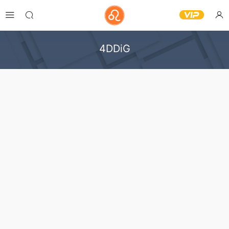
4DDiG