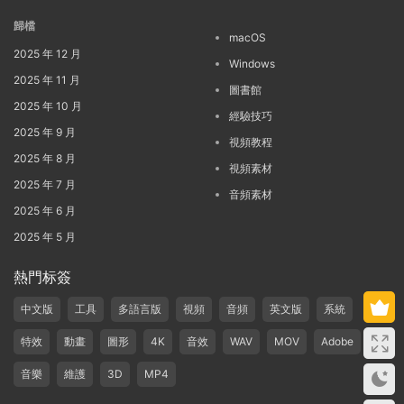
歸檔
macOS
2025 年 12 月
Windows
2025 年 11 月
圖書館
2025 年 10 月
經驗技巧
2025 年 9 月
視頻教程
2025 年 8 月
視頻素材
2025 年 7 月
音頻素材
2025 年 6 月
2025 年 5 月
熱門标簽
中文版
工具
多語言版
視頻
音頻
英文版
系統
特效
動畫
圖形
4K
音效
WAV
MOV
Adobe
音樂
維護
3D
MP4