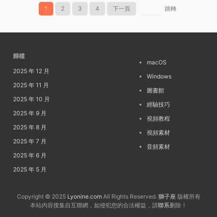
1
2
3
4
下一頁
跳轉
歸檔
macOS
2025 年 12 月
Windows
2025 年 11 月
圖書館
2025 年 10 月
經驗技巧
2025 年 9 月
視頻教程
2025 年 8 月
視頻素材
2025 年 7 月
音頻素材
2025 年 6 月
2025 年 5 月
Copyright © 2025
Lyonine.com
All Rights Reserved.
獅子座
版權所有
本站内容搜集自互聯網，如侵犯您的合法權益，請
聯系
删除！