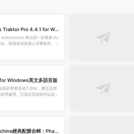
 Traktor Pro 4.4.1 for Win
tive Instruments 推出的一款專業 DJ
演出、現場表演及個人音樂創作。
.1 for Windows英文多語言版
款功能全面的專業音頻工作站，廣泛适用
細母帶處理、沉浸式音頻制作以及廣
該軟件以其出色的音質和...
chine經典配樂合輯：Phant