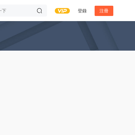
登錄
注冊