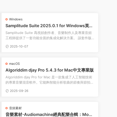
Windows
Samplitude Suite 2025.0.1 for Windows英文
多語言版
Samplitude Suite 爲視頻創作者、音樂制作人及專業音頻
工程師提供了一套功能全面的集成化解決方案。 該套件版
本在标準版的基礎上，額外增加了多項用于提...
2025-10-07
macOS
Algoriddim djay Pro 5.4.3 for Mac中文專業版
Algoriddim djay Pro for Mac 是一款集成了人工智能技術
的專業音樂混音軟件。它能夠智能分析歌曲的節奏與節拍，
自動完成曲目間的匹配與過渡，...
2025-09-26
音頻素材
音樂素材-Audiomachine經典配樂合輯：Mono