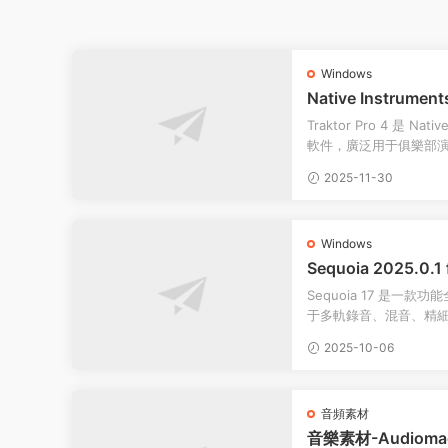
Windows
Native Instruments
dows英文專業版
Traktor Pro 4 是 Na
軟件，廣泛用于俱樂部
它集成了由人工智...
2025-11-30
Windows
Sequoia 2025.0
Sequoia 17 是一
于多軌錄音、混音、精
播節目的實時制作流程。 
2025-10-06
音頻素材
音樂素材-Audioma