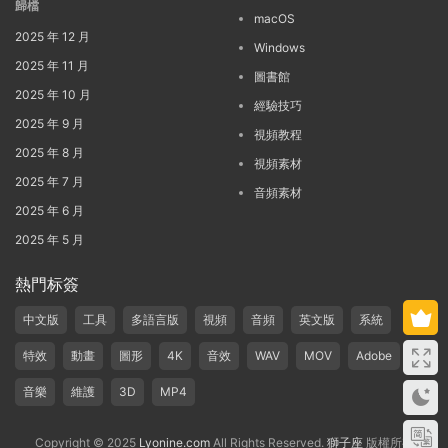
歸檔
macOS
2025 年 12 月
Windows
2025 年 11 月
圖書館
2025 年 10 月
經驗技巧
2025 年 9 月
視頻教程
2025 年 8 月
視頻素材
2025 年 7 月
音頻素材
2025 年 6 月
2025 年 5 月
熱門标簽
中文版
工具
多語言版
視頻
音頻
英文版
系統
特效
動畫
圖形
4K
音效
WAV
MOV
Adobe
音樂
維護
3D
MP4
Copyright © 2025
Lyonine.com
All Rights Reserved.
獅子座
版權所有