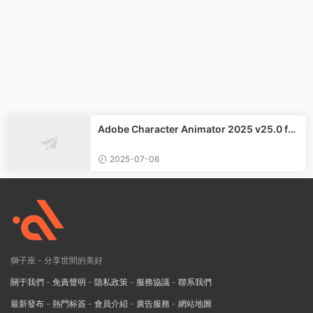
Adobe Character Animator 2025 v25.0 for
Windows中文版
2025-07-06
獅子座 - 分享世間的美好
關于我們
-
免責聲明
-
隐私政策
-
服務協議
-
聯系我們
最新發布
-
熱門标簽
-
會員介紹
-
廣告服務
-
網站地圖