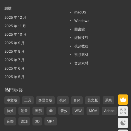
歸檔
macOS
2025 年 12 月
Windows
2025 年 11 月
圖書館
2025 年 10 月
經驗技巧
2025 年 9 月
視頻教程
2025 年 8 月
視頻素材
2025 年 7 月
音頻素材
2025 年 6 月
2025 年 5 月
熱門标簽
中文版
工具
多語言版
視頻
音頻
英文版
系統
特效
動畫
圖形
4K
音效
WAV
MOV
Adobe
音樂
維護
3D
MP4