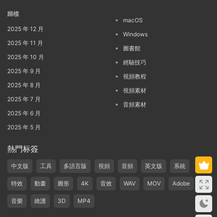
歸檔
macOS
2025 年 12 月
Windows
2025 年 11 月
圖書館
2025 年 10 月
經驗技巧
2025 年 9 月
視頻教程
2025 年 8 月
視頻素材
2025 年 7 月
音頻素材
2025 年 6 月
2025 年 5 月
熱門标簽
中文版
工具
多語言版
視頻
音頻
英文版
系統
特效
動畫
圖形
4K
音效
WAV
MOV
Adobe
音樂
維護
3D
MP4