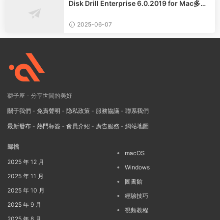
Disk Drill Enterprise 6.0.2019 for Mac多語
言版
2025-06-07
獅子座 - 分享世間的美好
關于我們
-
免責聲明
-
隐私政策
-
服務協議
-
聯系我們
最新發布
-
熱門标簽
-
會員介紹
-
廣告服務
-
網站地圖
歸檔
macOS
2025 年 12 月
Windows
2025 年 11 月
圖書館
2025 年 10 月
經驗技巧
2025 年 9 月
視頻教程
2025 年 8 月