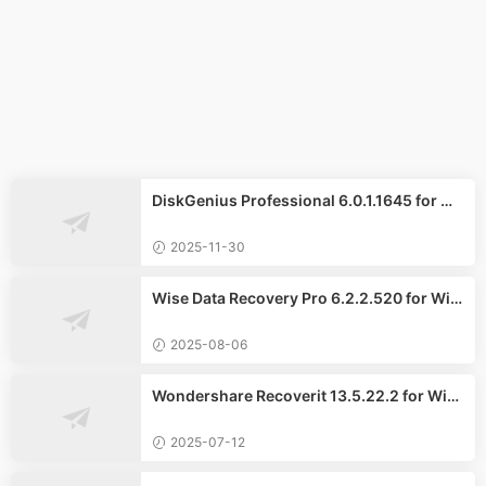
DiskGenius Professional 6.0.1.1645 for Wi
ndows英文專業版
2025-11-30
Wise Data Recovery Pro 6.2.2.520 for Win
dows中文專業版
2025-08-06
Wondershare Recoverit 13.5.22.2 for Win
dows繁體中文版
2025-07-12