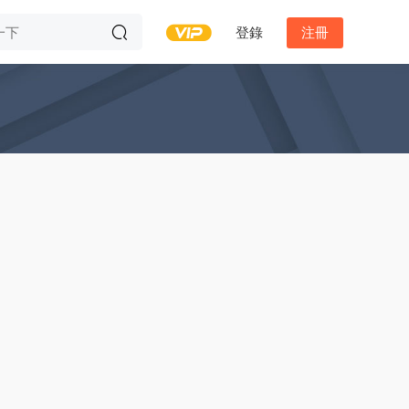
登錄
注冊