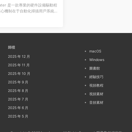
 Updater 是一款專業的硬件設備驅動程
核心機制在于自動化掃描用戶系統，
各類驅動程...
歸檔
macOS
2025 年 12 月
Windows
2025 年 11 月
圖書館
2025 年 10 月
經驗技巧
2025 年 9 月
視頻教程
2025 年 8 月
視頻素材
2025 年 7 月
音頻素材
2025 年 6 月
2025 年 5 月