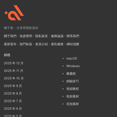
獅子座 - 分享世間的美好
關于我們
-
免責聲明
-
隐私政策
-
服務協議
-
聯系我們
最新發布
-
熱門标簽
-
會員介紹
-
廣告服務
-
網站地圖
歸檔
macOS
2025 年 12 月
Windows
2025 年 11 月
圖書館
2025 年 10 月
經驗技巧
2025 年 9 月
視頻教程
2025 年 8 月
視頻素材
2025 年 7 月
音頻素材
2025 年 6 月
2025 年 5 月