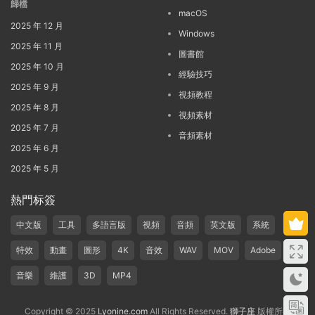
歸檔
macOS
2025 年 12 月
Windows
2025 年 11 月
圖書館
2025 年 10 月
經驗技巧
2025 年 9 月
視頻教程
2025 年 8 月
視頻素材
2025 年 7 月
音頻素材
2025 年 6 月
2025 年 5 月
熱門标簽
中文版
工具
多語言版
視頻
音頻
英文版
系統
特效
動畫
圖形
4K
音效
WAV
MOV
Adobe
音樂
維護
3D
MP4
Copyright © 2025
Lyonine.com
All Rights Reserved.
獅子座
版權所有