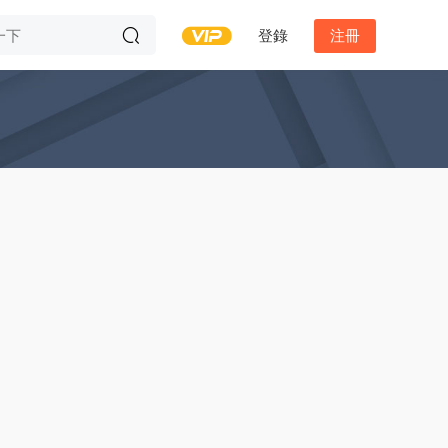
登錄
注冊