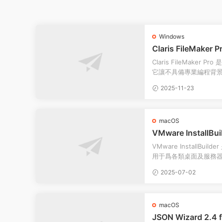
Windows
Claris FileMaker 
s中文專業版
Claris FileMake
它讓不具備專業編程背
的自定義應用程序。 該軟
2025-11-23
macOS
VMware InstallBuil
ac英文企業版
VMware InstallB
用于爲各類桌面及服務
需一個項目文件并在統一的
2025-07-02
macOS
JSON Wizard 2.4