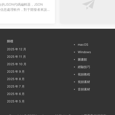
的JSON代碼編輯器，JSON
格式的信息處理軟件，對于開發者來說是
ON Wizar...
歸檔
macOS
2025 年 12 月
Windows
2025 年 11 月
圖書館
2025 年 10 月
經驗技巧
2025 年 9 月
視頻教程
2025 年 8 月
視頻素材
2025 年 7 月
音頻素材
2025 年 6 月
2025 年 5 月