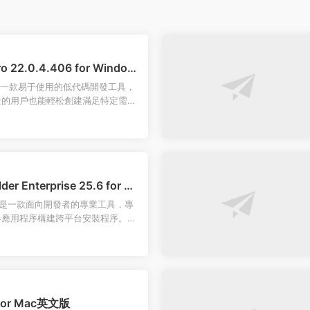
Pro 22.0.4.406 for Window
r Pro 是一款易于使用的低代碼開發工具，
景的用戶也能輕松創建滿足特定需求
件通過直觀...
der Enterprise 25.6 for M
uilder 是一款面向開發者的專業工具，專
器應用程序構建跨平台安裝程序。僅
構建環境下...
 for Mac英文版