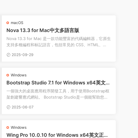
macOS
Nova 13.3 for Mac中文多語言版
Nova 13.3 for Mac 是一款功能豐富的代碼編輯器，它原生
支持多種編程和标記語言，包括常見的 CSS、HTML、
JavaScript、Python、...
2025-09-29
Windows
Bootstrap Studio 7.1 for Windows x64英文注
冊版
一個強大的桌面應用程序開發工具，用于使用Bootstrap框
架創建響應式網站。 Bootstrap Studio是一個能幫助您創
建漂亮網站的桌面應用，它附帶了大...
2025-06-07
Windows
Wing Pro 10.0.10 for Windows x64英文正式