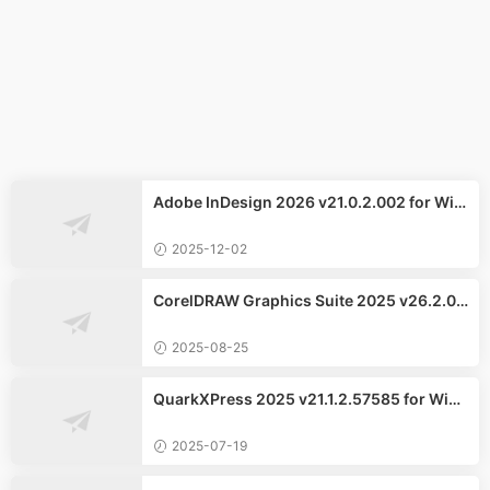
Adobe InDesign 2026 v21.0.2.002 for Win
dows中文版
2025-12-02
CorelDRAW Graphics Suite 2025 v26.2.0.
29 for Windows中文版
2025-08-25
QuarkXPress 2025 v21.1.2.57585 for Wind
ows中文版
2025-07-19