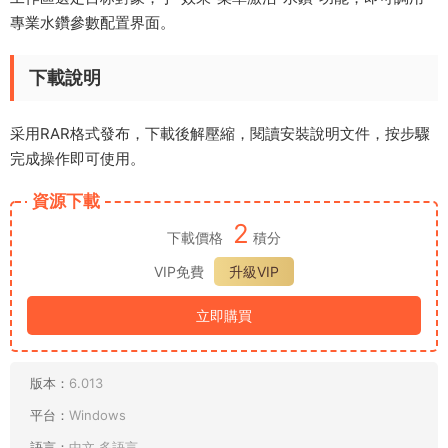
專業水鑽參數配置界面。
下載說明
采用RAR格式發布，下載後解壓縮，閱讀安裝說明文件，按步驟
完成操作即可使用。
資源下載
2
下載價格
積分
VIP免費
升級VIP
立即購買
版本：
6.013
平台：
Windows
語言：
中文,多語言