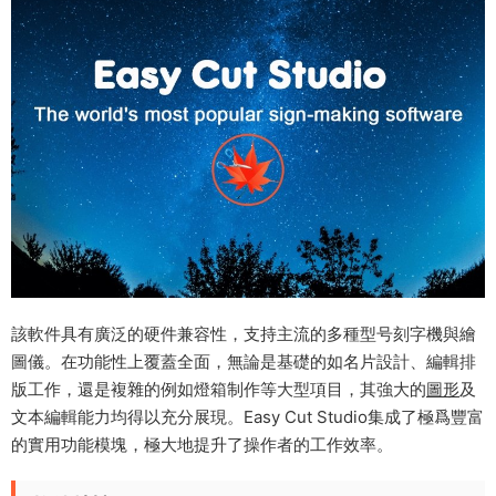
該軟件具有廣泛的硬件兼容性，支持主流的多種型号刻字機與繪
圖儀。在功能性上覆蓋全面，無論是基礎的如名片設計、編輯排
版工作，還是複雜的例如燈箱制作等大型項目，其強大的
圖形
及
文本編輯能力均得以充分展現。Easy Cut Studio集成了極爲豐富
的實用功能模塊，極大地提升了操作者的工作效率。