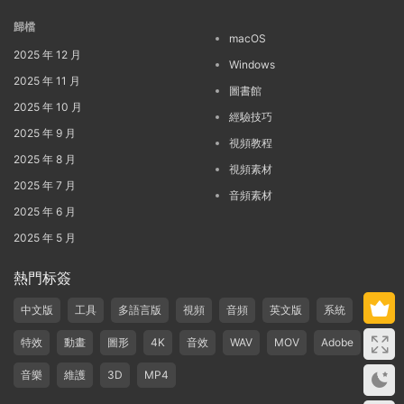
歸檔
macOS
2025 年 12 月
Windows
2025 年 11 月
圖書館
2025 年 10 月
經驗技巧
2025 年 9 月
視頻教程
2025 年 8 月
視頻素材
2025 年 7 月
音頻素材
2025 年 6 月
2025 年 5 月
熱門标簽
中文版
工具
多語言版
視頻
音頻
英文版
系統
特效
動畫
圖形
4K
音效
WAV
MOV
Adobe
音樂
維護
3D
MP4