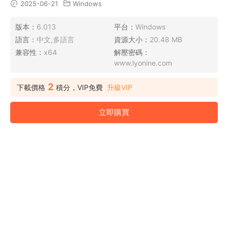
2025-06-21
Windows
版本：
6.013
平台：
Windows
語言：
中文,多語言
資源大小：
20.48 MB
兼容性：
x64
解壓密碼：
www.lyonine.com
2
下載價格
積分，VIP免費
升級VIP
立即購買