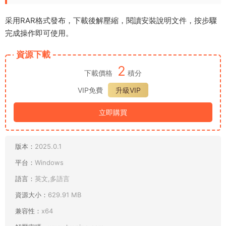
采用RAR格式發布，下載後解壓縮，閱讀安裝說明文件，按步驟
完成操作即可使用。
資源下載
2
下載價格
積分
VIP免費
升級VIP
立即購買
版本：
2025.0.1
平台：
Windows
語言：
英文,多語言
資源大小：
629.91 MB
兼容性：
x64