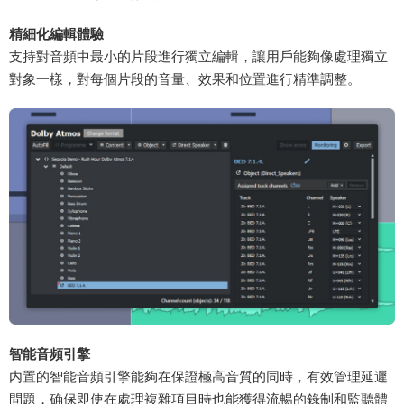
​精細化編輯體驗​
支持對音頻中最小的片段進行獨立編輯，讓用戶能夠像處理獨立
對象一樣，對每個片段的音量、效果和位置進行精準調整。
​智能音頻引擎​
内置的智能音頻引擎能夠在保證極高音質的同時，有效管理延遲
問題，确保即使在處理複雜項目時也能獲得流暢的錄制和監聽體