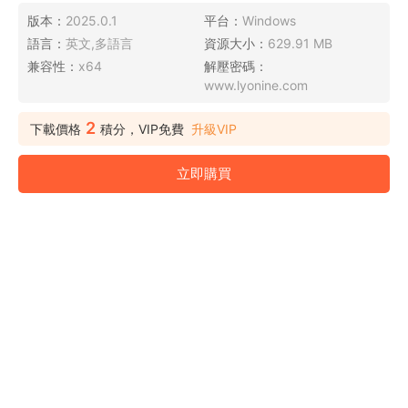
版本：
2025.0.1
平台：
Windows
語言：
英文,多語言
資源大小：
629.91 MB
兼容性：
x64
解壓密碼：
www.lyonine.com
2
下載價格
積分，VIP免費
升級VIP
立即購買