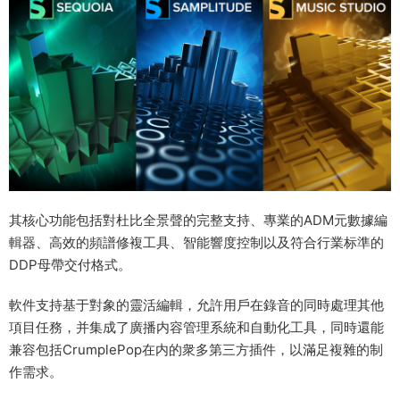
其核心功能包括對杜比全景聲的完整支持、專業的ADM元數據編
輯器、高效的頻譜修複工具、智能響度控制以及符合行業标準的
DDP母帶交付格式。
軟件支持基于對象的靈活編輯，允許用戶在錄音的同時處理其他
項目任務，并集成了廣播内容管理系統和自動化工具，同時還能
兼容包括CrumplePop在内的衆多第三方插件，以滿足複雜的制
作需求。