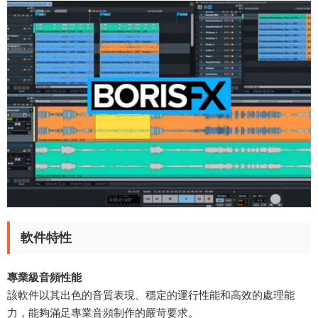
軟件特性
專業級音頻性能​
該軟件以其出色的音質表現、穩定的運行性能和高效的處理能
力，能夠滿足專業音頻制作的嚴苛要求。