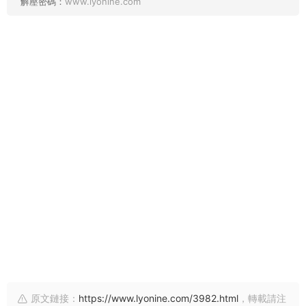
解壓密碼：
www.lyonine.com
原文鏈接：
https://www.lyonine.com/3982.html
，轉載請注