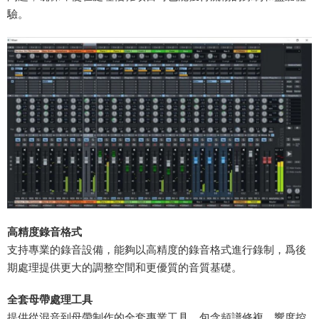
驗。
​高精度錄音格式
支持專業的錄音設備，能夠以高精度的錄音格式進行錄制，爲後
期處理提供更大的調整空間和更優質的音質基礎。
​全套母帶處理工具​
提供從混音到母帶制作的全套專業工具，包含頻譜修複、響度控