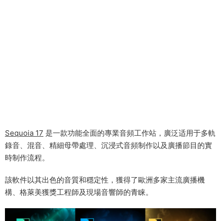
Sequoia 17
是一款功能全面的專業音頻工作站，廣泛适用于多軌
錄音、混音、精細母帶處理、沉浸式音頻制作以及廣播節目的實
時制作流程。
該軟件以其出色的音質和穩定性，獲得了歐洲多家主流廣播機
構、格萊美獲獎工程師及現場音響師的青睐。