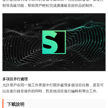
制等高級功能，幫助用戶輕松完成廣播級音頻作品的制作。
​多項目并行處理​
允許用戶在同一個工作界面中打開并處理多個項目任務，甚至可
以在進行錄音操作的同時，對其他項目進行編輯和導出工作。
下載說明