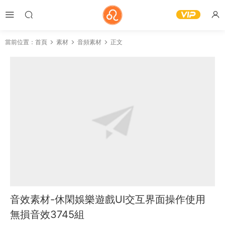
當前位置：
首頁
素材
音頻素材
正文
音效素材-休閑娛樂遊戲UI交互界面操作使用
無損音效3745組