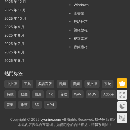
2025 年 12 月
Windows
2025 年 11 月
圖書館
2025 年 10 月
經驗技巧
2025 年 9 月
視頻教程
2025 年 8 月
視頻素材
2025 年 7 月
音頻素材
2025 年 6 月
2025 年 5 月
熱門标簽
中文版
工具
多語言版
視頻
音頻
英文版
系統
特效
動畫
圖形
4K
音效
WAV
MOV
Adobe
音樂
維護
3D
MP4
Copyright © 2025
Lyonine.com
All Rights Reserved.
獅子座
版權所有
本站内容搜集自互聯網，如侵犯您的合法權益，請
聯系
删除！