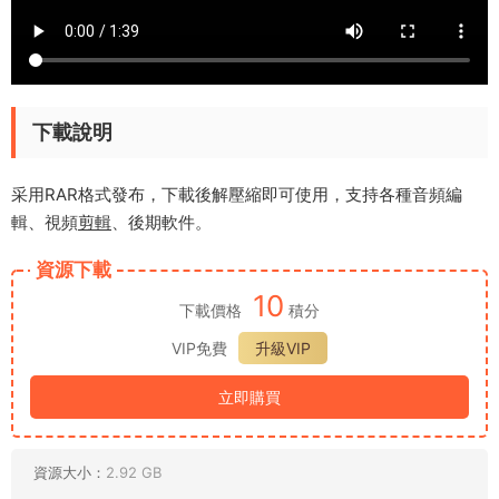
下載說明
采用RAR格式發布，下載後解壓縮即可使用，支持各種音頻編
輯、視頻
剪輯
、後期軟件。
資源下載
10
下載價格
積分
VIP免費
升級VIP
立即購買
資源大小：
2.92 GB