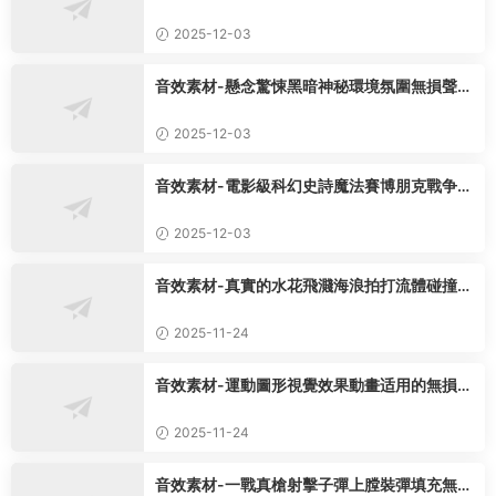
效73種
2025-12-03
音效素材-懸念驚悚黑暗神秘環境氛圍無損聲音
特效165組
2025-12-03
音效素材-電影級科幻史詩魔法賽博朋克戰争格
鬥無損聲音12套
2025-12-03
音效素材-真實的水花飛濺海浪拍打流體碰撞無
損音效75種
2025-11-24
音效素材-運動圖形視覺效果動畫适用的無損音
效650組
2025-11-24
音效素材-一戰真槍射擊子彈上膛裝彈填充無損