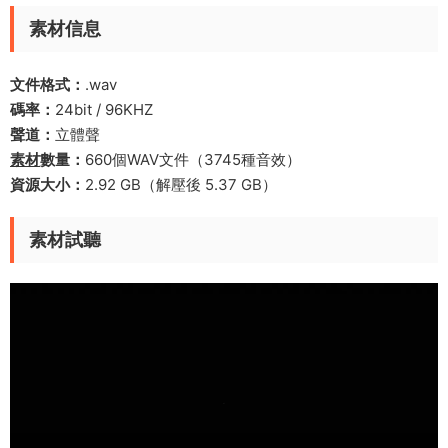
素材信息
文件格式：
.wav
碼率：
24bit / 96KHZ
聲道：
立體聲
素材
數量：
660個WAV文件（3745種音效）
資源大小：
2.92 GB（解壓後 5.37 GB）
素材試聽