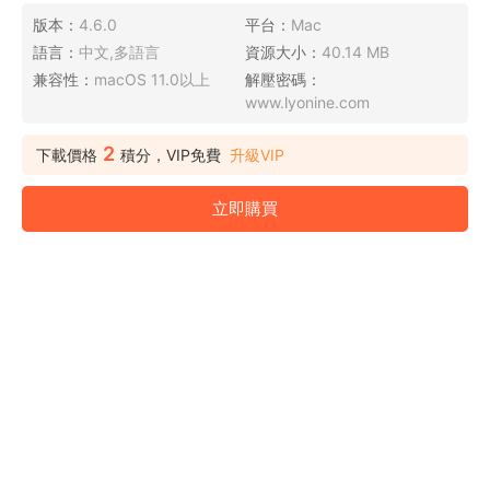
版本：
4.6.0
平台：
Mac
語言：
中文,多語言
資源大小：
40.14 MB
兼容性：
macOS 11.0以上
解壓密碼：
www.lyonine.com
2
下載價格
積分，VIP免費
升級VIP
立即購買