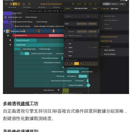
多維透視
建模
工坊​
自定義透視引擎支持項目/标簽複合式條件篩選與數據分組策略，
創建個性化數據觀測維度。
​高級條件過濾規則​