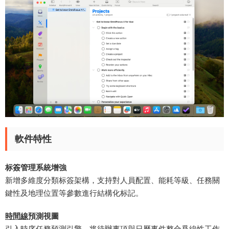
軟件特性
标簽管理系統增強​
新增多維度分類标簽架構，支持對人員配置、能耗等級、任務關
鍵性及地理位置等參數進行結構化标記。
時間線
預測視圖​
引入時序任務預測引擎，将待辦事項與日曆事件整合爲線性工作