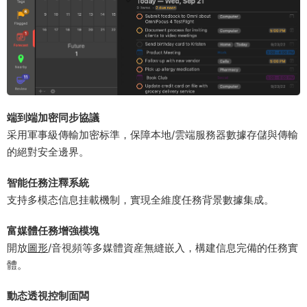
端到端加密同步協議​
采用軍事級傳輸加密标準，保障本地/雲端服務器數據存儲與傳輸
的絕對安全邊界。
​智能任務注釋系統​
支持多模态信息挂載機制，實現全維度任務背景數據集成。
​富媒體任務增強模塊​
開放
圖形
/音視頻等多媒體資産無縫嵌入，構建信息完備的任務實
體。
​動态透視控制面闆​