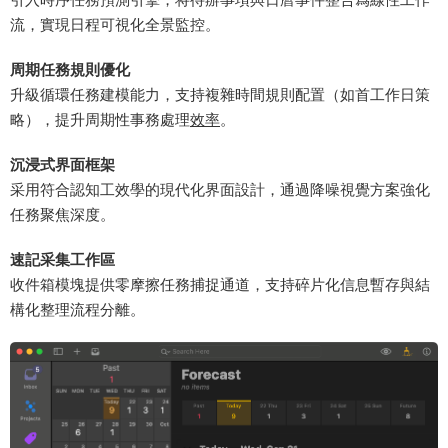
流，實現日程可視化全景監控。
​周期任務規則優化​
升級循環任務建模能力，支持複雜時間規則配置（如首工作日策
略），提升周期性事務處理
效率
。
​沉浸式界面框架​
采用符合認知工效學的現代化界面設計，通過降噪視覺方案強化
任務聚焦深度。
​速記采集工作區​
收件箱模塊提供零摩擦任務捕捉通道，支持碎片化信息暫存與結
構化整理流程分離。