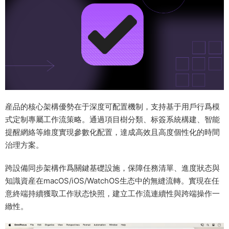
産品的核心架構優勢在于深度可配置機制，支持基于用戶行爲模
式定制專屬工作流策略。通過項目樹分類、标簽系統構建、智能
提醒網絡等維度實現參數化配置，達成高效且高度個性化的時間
治理方案。
跨設備同步架構作爲關鍵基礎設施，保障任務清單、進度狀态與
知識資産在macOS/iOS/WatchOS生态中的無縫流轉。實現在任
意終端持續獲取工作狀态快照，建立工作流連續性與跨端操作一
緻性。