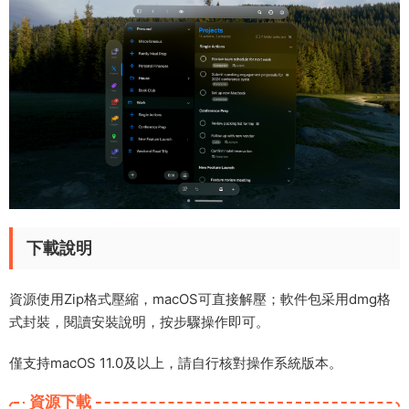
下載說明
資源使用Zip格式壓縮，macOS可直接解壓；軟件包采用dmg格
式封裝，閱讀安裝說明，按步驟操作即可。
僅支持macOS 11.0及以上，請自行核對操作系統版本。
資源下載