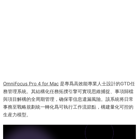
OmniFocus Pro 4 for Mac
是專爲高效能專業人士設計的GTD任
務管理系統。其結構化任務拓撲引擎可實現思維捕捉、事項歸檔
與項目解構的全周期管理，确保零信息遺漏風險。該系統将日常
事務至戰略規劃統一轉化爲可執行工作流節點，構建量化可控的
生産力模型。