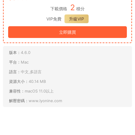
2
下載價格
積分
VIP免費
升級VIP
立即購買
版本：
4.6.0
平台：
Mac
語言：
中文,多語言
資源大小：
40.14 MB
兼容性：
macOS 11.0以上
解壓密碼：
www.lyonine.com