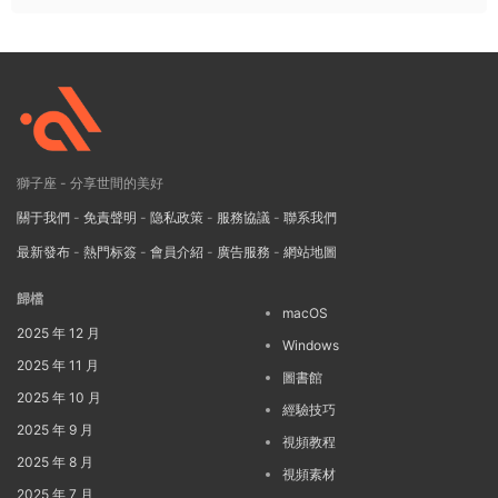
獅子座 - 分享世間的美好
關于我們
-
免責聲明
-
隐私政策
-
服務協議
-
聯系我們
最新發布
-
熱門标簽
-
會員介紹
-
廣告服務
-
網站地圖
歸檔
macOS
2025 年 12 月
Windows
2025 年 11 月
圖書館
2025 年 10 月
經驗技巧
2025 年 9 月
視頻教程
2025 年 8 月
視頻素材
2025 年 7 月