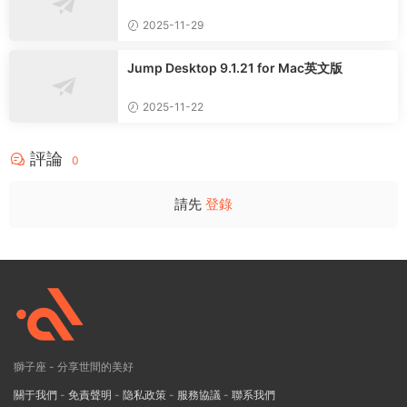
式版
2025-11-29
Jump Desktop 9.1.21 for Mac英文版
2025-11-22
評論
0
請先
登錄
獅子座 - 分享世間的美好
關于我們
-
免責聲明
-
隐私政策
-
服務協議
-
聯系我們