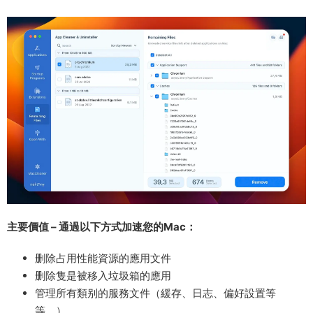
主要價值 – 通過以下方式加速您的Mac：
删除占用性能資源的應用文件
删除隻是被移入垃圾箱的應用
管理所有類别的服務文件（緩存、日志、偏好設置等
等。）