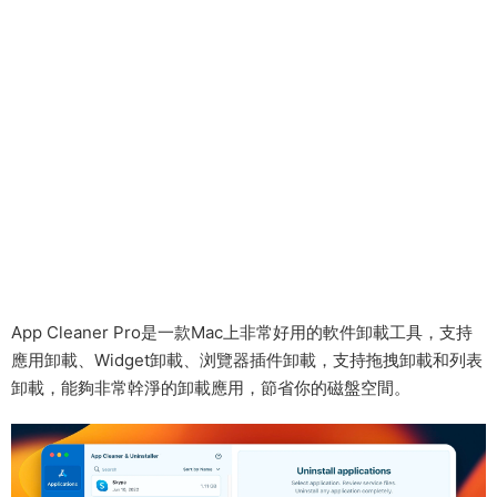
App Cleaner Pro是一款Mac上非常好用的軟件卸載工具，支持
應用卸載、Widget卸載、浏覽器插件卸載，支持拖拽卸載和列表
卸載，能夠非常幹淨的卸載應用，節省你的磁盤空間。