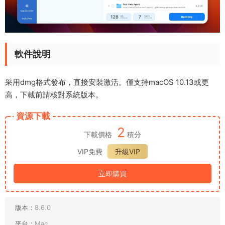
軟件說明
采用dmg格式發布，直接安裝激活。僅支持macOS 10.13或更
高，下載前請核對系統版本。
資源下載
2
下載價格
積分
VIP免費
升級VIP
立即購買
版本：
8.6.0
平台：
Mac