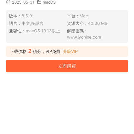
2025-05-31
macOS
版本：
8.6.0
平台：
Mac
語言：
中文,多語言
資源大小：
40.36 MB
兼容性：
macOS 10.13以上
解壓密碼：
www.lyonine.com
2
下載價格
積分，VIP免費
升級VIP
立即購買