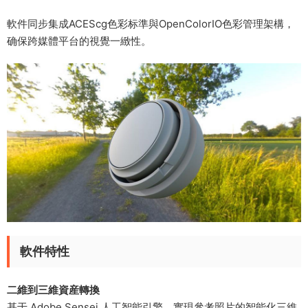
軟件同步集成ACEScg色彩标準與OpenColorIO色彩管理架構，
确保跨媒體平台的視覺一緻性。
軟件特性
二維到三維資産轉換
基于 Adobe Sensei
人工智能
引擎，實現參考照片的智能化三維