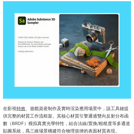
在影視
特效
、遊戲資産制作及實時渲染應用場景中，該工具鏈提
供完整的材質工作流框架。其核心材質引擎通過雙向反射分布函
數（BRDF）模拟真實光學特性，結合法線/置換/粗糙度等多通道
貼圖系統，爲三維場景構建符合物理規律的表面材質表現。