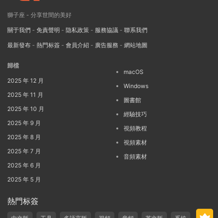
獅子座 - 分享世間的美好
關于我們
-
免責聲明
-
隐私政策
-
服務協議
-
聯系我們
最新發布
-
熱門标簽
-
會員介紹
-
廣告服務
-
網站地圖
歸檔
macOS
2025 年 12 月
Windows
2025 年 11 月
圖書館
2025 年 10 月
經驗技巧
2025 年 9 月
視頻教程
2025 年 8 月
視頻素材
2025 年 7 月
音頻素材
2025 年 6 月
2025 年 5 月
熱門标簽