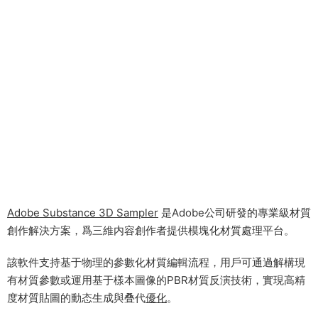
Adobe Substance 3D Sampler
是Adobe公司研發的專業級材質
創作解決方案，爲三維内容創作者提供模塊化材質處理平台。
該軟件支持基于物理的參數化材質編輯流程，用戶可通過解構現
有材質參數或運用基于樣本圖像的PBR材質反演技術，實現高精
度材質貼圖的動态生成與叠代
優化
。