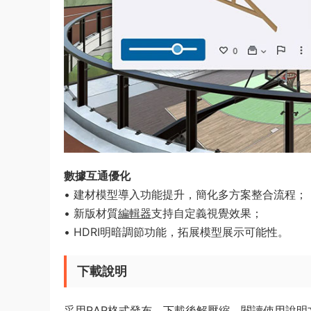
​數據互通優化​
• 建材模型導入功能提升，簡化多方案整合流程；
• 新版材質
編輯器
支持自定義視覺效果；
• HDRI明暗調節功能，拓展模型展示可能性。
下載說明
采用RAR格式發布，下載後解壓縮，閱讀使用說