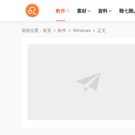
軟件
素材
資料
雜七雜
當前位置：
首頁
軟件
Windows
正文