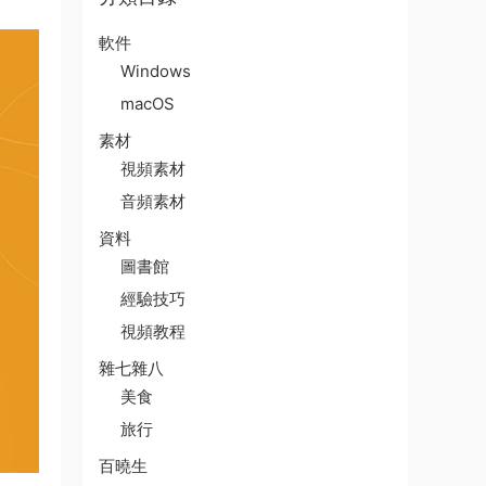
軟件
Windows
macOS
素材
視頻素材
音頻素材
資料
圖書館
經驗技巧
視頻教程
雜七雜八
美食
旅行
百曉生