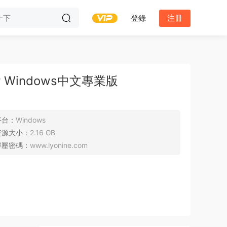
登錄
注冊
 for Windows中文專業版
平台：
Windows
資源大小：
2.16 GB
解壓密碼：
www.lyonine.com