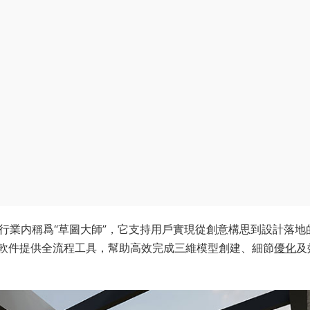
行業内稱爲“草圖大師”，它支持用戶實現從創意構思到設計落地
軟件提供全流程工具，幫助高效完成三維模型創建、細節
優化
及