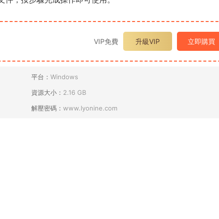
VIP免費
升級VIP
立即購買
平台：
Windows
資源大小：
2.16 GB
解壓密碼：
www.lyonine.com