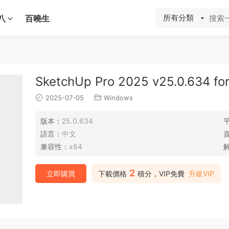
所有分類
八
百曉生
SketchUp Pro 2025 v25.0.634
2025-07-05
Windows
版本：
25.0.634
語言：
中文
兼容性：
x64
2
立即購買
下載價格
積分，VIP免費
升級VIP