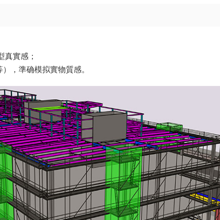
型真實感；
感等），準确模拟實物質感。