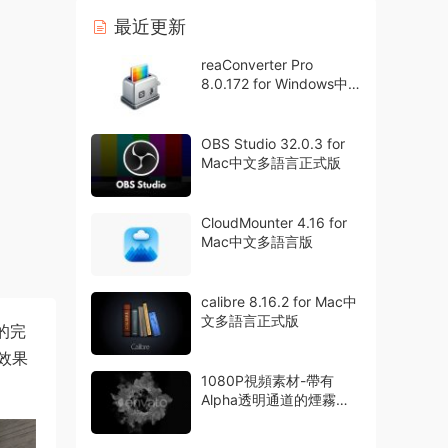
最近更新
reaConverter Pro
8.0.172 for Windows中
文多語言專業版
OBS Studio 32.0.3 for
Mac中文多語言正式版
CloudMounter 4.16 for
Mac中文多語言版
calibre 8.16.2 for Mac中
文多語言正式版
的完
效果
1080P視頻素材-帶有
Alpha透明通道的煙霧粒
子特效動畫42組