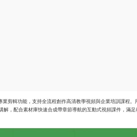
專業剪輯功能，支持全流程創作高清教學視頻與企業培訓課程。
講解，配合素材庫快速合成帶章節導航的互動式視頻課件，滿足