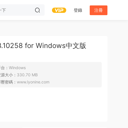
登錄
注冊
1.3.10258 for Windows中文版
平台：
Windows
資源大小：
330.70 MB
解壓密碼：
www.lyonine.com