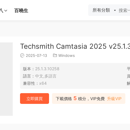
所有分類
八
百曉生
Techsmith Camtasia 2025 v25.
2025-07-13
Windows
版本：
25.1.3.10258
語言：
中文,多語言
兼容性：
x64
5
立即購買
下載價格
積分，VIP免費
升級VIP