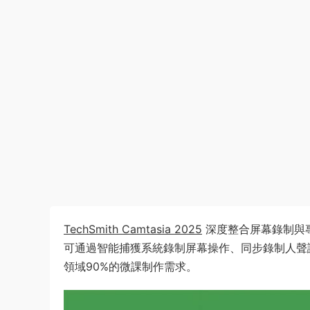
TechSmith Camtasia 2025
深度整合屏幕錄制與
可通過智能捕獲系統錄制屏幕操作、同步錄制人聲
領域90%的微課制作需求。