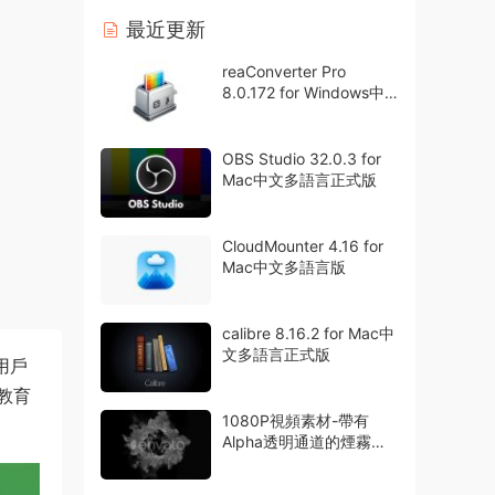
最近更新
reaConverter Pro
8.0.172 for Windows中
文多語言專業版
OBS Studio 32.0.3 for
Mac中文多語言正式版
CloudMounter 4.16 for
Mac中文多語言版
calibre 8.16.2 for Mac中
文多語言正式版
用戶
教育
1080P視頻素材-帶有
Alpha透明通道的煙霧粒
子特效動畫42組