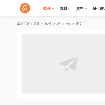
軟件
素材
資料
雜七雜
當前位置：
首頁
軟件
Windows
正文