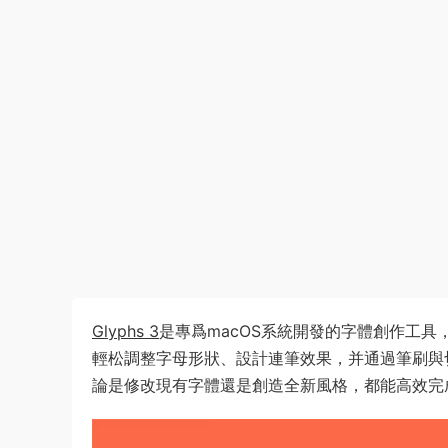
Glyphs 3
是專爲macOS系統開發的字體創作工
輕松調整字母形狀、設計連筆效果，并通過筆刷與
論是修改現有字體還是創造全新風格，都能高效完