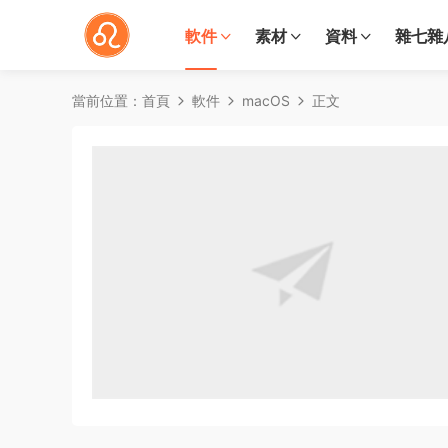
軟件
素材
資料
雜七雜
當前位置：
首頁
軟件
macOS
正文