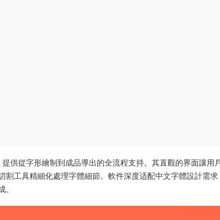
具，提供從字形繪制到成品導出的全流程支持。其直觀的界面讓用
切割工具精細化處理字體細節。軟件深度适配中文字體設計需求
成。