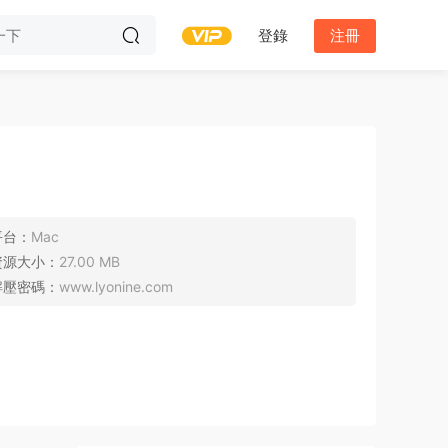
登錄
注冊
平台：
Mac
資源大小：
27.00 MB
解壓密碼：
www.lyonine.com