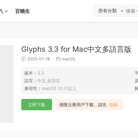
所有分類
八
百曉生
Glyphs 3.3 for Mac中文多語言版
2025-07-18
macOS
版本：
3.3
語言：
中文,多語言
兼容性：
macOS 10.11以上
立即下載
僅限注冊用戶下載，請先
登錄