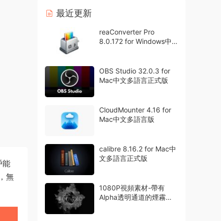
最近更新
reaConverter Pro
8.0.172 for Windows中
文多語言專業版
OBS Studio 32.0.3 for
Mac中文多語言正式版
CloudMounter 4.16 for
Mac中文多語言版
calibre 8.16.2 for Mac中
文多語言正式版
戶能
，無
1080P視頻素材-帶有
Alpha透明通道的煙霧粒
子特效動畫42組