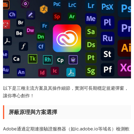
以下是三種主流方案及其操作細節，實測可長期穩定規避彈窗，
讓你專心創作！
屏蔽原理與方案選擇​
Adobe通過定期連接驗證服務器（如ic.adobe.io等域名）檢測軟