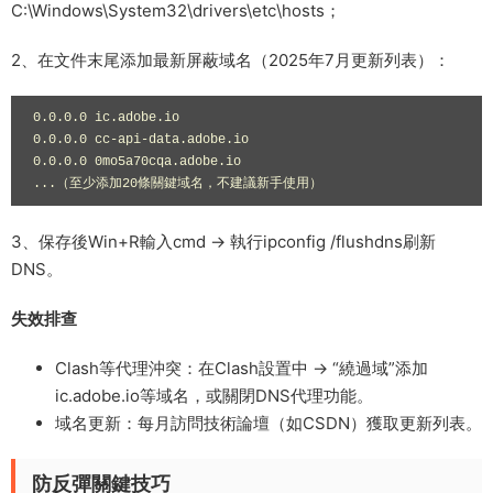
C:\Windows\System32\drivers\etc\hosts；
2、在文件末尾添加最新屏蔽域名（2025年7月更新列表）：
0.0.0.0 ic.adobe.io

0.0.0.0 cc-api-data.adobe.io

0.0.0.0 0mo5a70cqa.adobe.io

...（至少添加20條關鍵域名，不建議新手使用）
3、保存後Win+R輸入cmd → 執行ipconfig /flushdns刷新
DNS。
失效排查
​Clash等代理沖突​：在Clash設置中 → “繞過域”添加
ic.adobe.io等域名，或關閉DNS代理功能。
​域名更新​：每月訪問技術論壇（如CSDN）獲取更新列表。
防反彈關鍵技巧​