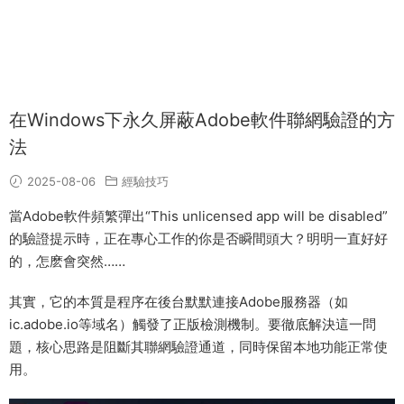
在Windows下永久屏蔽Adobe軟件聯網驗證的方
法
2025-08-06
經驗技巧
當Adobe軟件頻繁彈出“This unlicensed app will be disabled”
的驗證提示時，正在專心工作的你是否瞬間頭大？明明一直好好
的，怎麽會突然……
其實，它的本質是程序在後台默默連接Adobe服務器（如
ic.adobe.io等域名）觸發了正版檢測機制。要徹底解決這一問
題，核心思路是阻斷其聯網驗證通道，同時保留本地功能正常使
用。