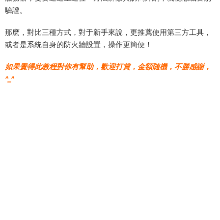
驗證。
那麽，對比三種方式，對于新手來說，更推薦使用第三方工具，
或者是系統自身的防火牆設置，操作更簡便！
如果覺得此教程對你有幫助，歡迎打賞，金額随機，不勝感謝，
^_^