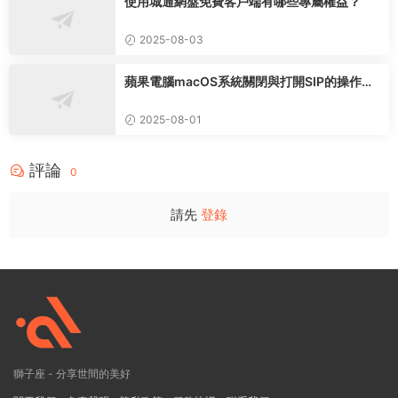
使用城通網盤免費客戶端有哪些專屬權益？
2025-08-03
蘋果電腦macOS系統關閉與打開SIP的操作步
驟
2025-08-01
評論
0
請先
登錄
獅子座 - 分享世間的美好