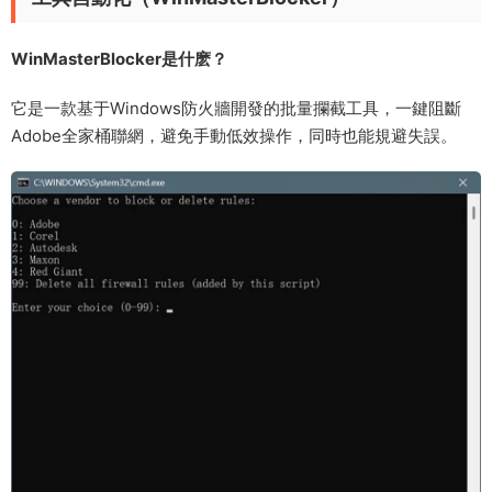
WinMasterBlocker是什麽？​​
它是一款基于Windows防火牆開發的批量攔截工具，一鍵阻斷
Adobe全家桶聯網，避免手動低效操作，同時也能規避失誤。