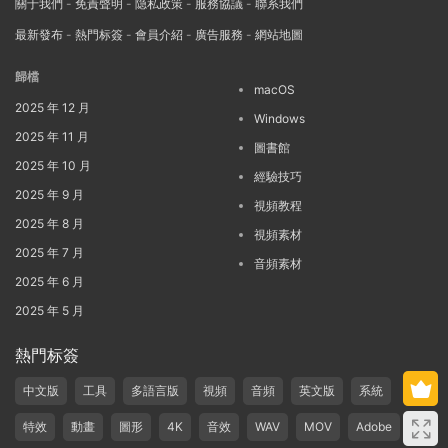
關于我們
-
免責聲明
-
隐私政策
-
服務協議
-
聯系我們
最新發布
-
熱門标簽
-
會員介紹
-
廣告服務
-
網站地圖
歸檔
macOS
2025 年 12 月
Windows
2025 年 11 月
圖書館
2025 年 10 月
經驗技巧
2025 年 9 月
視頻教程
2025 年 8 月
視頻素材
2025 年 7 月
音頻素材
2025 年 6 月
2025 年 5 月
熱門标簽
中文版
工具
多語言版
視頻
音頻
英文版
系統
特效
動畫
圖形
4K
音效
WAV
MOV
Adobe