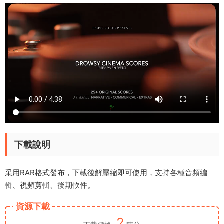
下載說明
采用RAR格式發布，下載後解壓縮即可使用，支持各種音頻編
輯、視頻剪輯、後期軟件。
資源下載
2