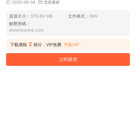
2025-06-04
音頻素材
資源大小：
376.89 MB
文件格式：
WAV
解壓密碼：
www.lyonine.com
2
下載價格
積分，VIP免費
升級VIP
立即購買