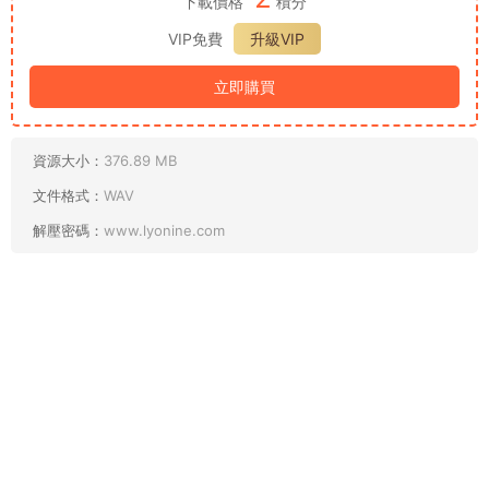
下載價格
積分
VIP免費
升級VIP
立即購買
資源大小：
376.89 MB
文件格式：
WAV
解壓密碼：
www.lyonine.com