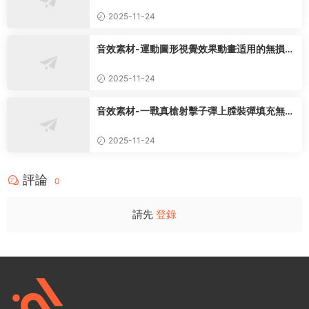
損音效75種
2025-11-24
音效素材-運動圖形視覺效果動畫适用的無損音
效650組
2025-11-24
音效素材-一戰真槍射擊子彈上膛裝彈填充無損
音效4594種
2025-11-24
評論
0
請先
登錄