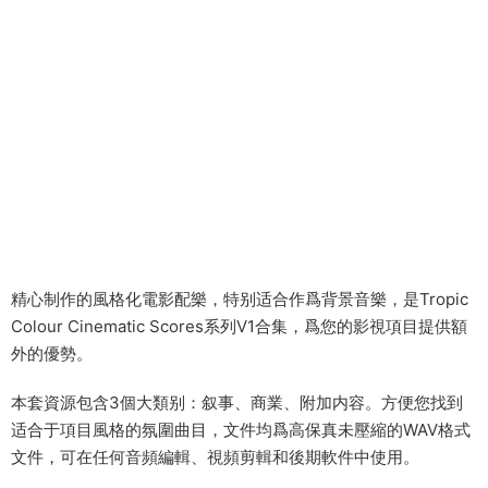
精心制作的風格化電影配樂，特别适合作爲背景音樂，是Tropic
Colour Cinematic Scores系列V1合集，爲您的影視項目提供額
外的優勢。
本套資源包含3個大類别：叙事、商業、附加内容。方便您找到
适合于項目風格的氛圍曲目，文件均爲高保真未壓縮的WAV格式
文件，可在任何音頻編輯、視頻剪輯和後期軟件中使用。