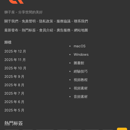
獅子座 - 分享世間的美好
關于我們
-
免責聲明
-
隐私政策
-
服務協議
-
聯系我們
最新發布
-
熱門标簽
-
會員介紹
-
廣告服務
-
網站地圖
歸檔
macOS
2025 年 12 月
Windows
2025 年 11 月
圖書館
2025 年 10 月
經驗技巧
2025 年 9 月
視頻教程
2025 年 8 月
視頻素材
2025 年 7 月
音頻素材
2025 年 6 月
2025 年 5 月
熱門标簽