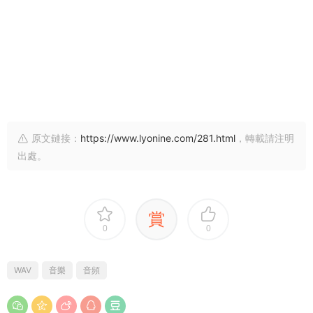
原文鏈接：
https://www.lyonine.com/281.html
，轉載請注明
出處。
賞
0
0
WAV
音樂
音頻