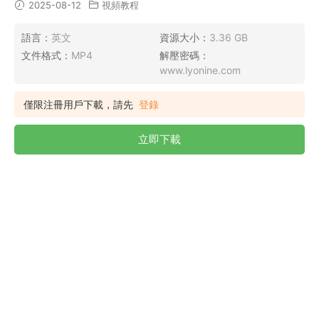
2025-08-12
視頻教程
語言：
英文
資源大小：
3.36 GB
文件格式：
MP4
解壓密碼：
www.lyonine.com
僅限注冊用戶下載，請先
登錄
立即下載