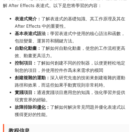
解 After Effects 表達式。以下是您将學習的内容：
表達式簡介：
了解表達式的基礎知識、其工作原理及其在
After Effects 中的重要性。
基本表達式語法：
學習表達式中使用的核心語法和函數，
包括變量、運算符和關鍵方法。
自動化動畫：
了解如何自動化動畫，使您的工作流程更高
效、動畫更具活力。
控制項目：
了解如何創建不同的控制器，以便更輕松地定
制您的項目，并使用控件作爲未來需求的模闆
創建複雜的運動：
深入研究先進的技術來創建複雜的運動
路徑和效果，而這些如果手動實現則非常耗時。
實踐項目：
通過實踐項目應用您的知識，強化學習并提供
現實世界的經驗。
故障排除和
優化
：
了解如何解決常見問題并優化表達式以
獲得更好的性能。
教程信息