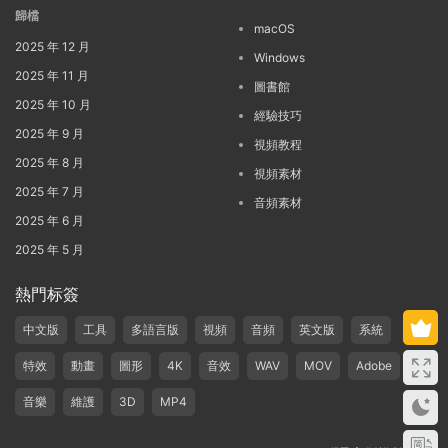
歸檔
macOS
2025 年 12 月
Windows
2025 年 11 月
圖書館
2025 年 10 月
經驗技巧
2025 年 9 月
視頻教程
2025 年 8 月
視頻素材
2025 年 7 月
音頻素材
2025 年 6 月
2025 年 5 月
熱門标簽
中文版
工具
多語言版
視頻
音頻
英文版
系統
特效
動畫
圖形
4K
音效
WAV
MOV
Adobe
音樂
維護
3D
MP4