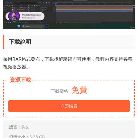
下載說明
采用RAR格式發布，下載後解壓縮即可使用，教程内容支持各種
視頻播放器。
資源下載
免費
下載價格
立即購買
語言：
英文
資源大小：
3.36 GB