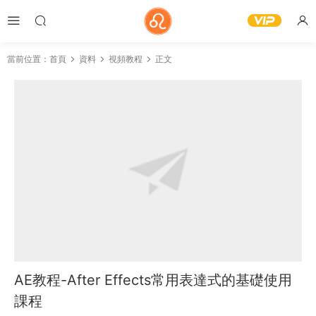
當前位置：
首頁
資料
視頻教程
正文
AE教程-After Effects常用表達式的基礎使用
課程