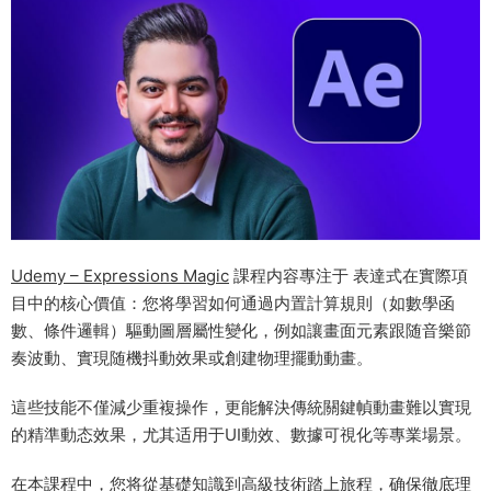
Udemy – Expressions Magic
課程内容專注于 ​表達式在實際項
目中的核心價值​：您将學習如何通過内置計算規則（如數學函
數、條件邏輯）驅動圖層屬性變化，例如讓畫面元素跟随音樂節
奏波動、實現随機抖動效果或創建物理擺動動畫。
這些技能不僅減少重複操作，更能解決傳統關鍵幀動畫難以實現
的精準動态效果，尤其适用于UI動效、數據可視化等專業場景。
在本課程中，您将從基礎知識到高級技術踏上旅程，确保徹底理