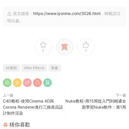
原文鏈接：
https://www.lyonine.com/3026.html
，轉載請注
明出處。
賞
0
0
AE教程
After Effects
動畫
上一篇
下一篇
C4D教程-使用Cinema 4D與
Nuke教程-用15周從入門到精通全
Corona Renderer進行三維産品設
面學習Nuke軟件：第1周
計制作渲染
猜你喜歡