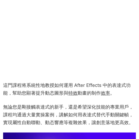
這門課程将系統性地教授如何運用 ​After Effects 中的表達式功
能，幫助您顯著提升動态圖形與
特效
動畫的制作
效率
。
無論您是剛接觸表達式的新手，還是希望深化技能的專業用戶，
課程均通過大量實操案例，講解如何用表達式替代手動關鍵幀，
實現屬性自動聯動、動态響應等複雜效果，讓創意落地更高效。