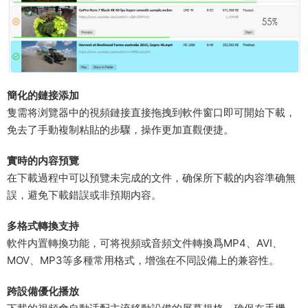
​簡化的鏈接添加​
隻需将浏覽器中的視頻鏈接直接拖拽到軟件窗口即可開始下載，
免去了手動複制粘貼的步驟，操作更加直觀便捷。
​實時的内容預覽​
在下載過程中可以預覽未完成的文件，确保所下載的内容準确無
誤，避免下載錯誤或非預期内容。
​多格式轉換支持​
軟件内置轉換功能，可将視頻或音頻文件轉換爲MP4、AVI、
MOV、MP3等多種常用格式，增強在不同設備上的兼容性。
​跨設備優化播放​