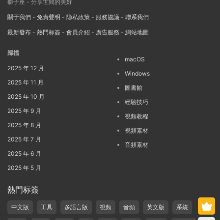
獅子座 - 分享世間的美好
關于我們
-
免責聲明
-
隐私政策
-
服務協議
-
聯系我們
最新發布
-
熱門标簽
-
會員介紹
-
廣告服務
-
網站地圖
歸檔
macOS
2025 年 12 月
Windows
2025 年 11 月
圖書館
2025 年 10 月
經驗技巧
2025 年 9 月
視頻教程
2025 年 8 月
視頻素材
2025 年 7 月
音頻素材
2025 年 6 月
2025 年 5 月
熱門标簽
中文版
工具
多語言版
視頻
音頻
英文版
系統