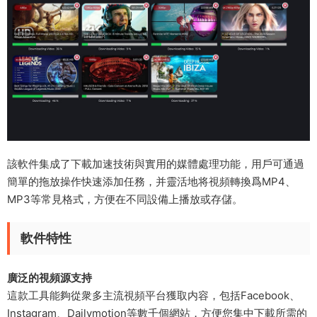
該軟件集成了下載加速技術與實用的媒體處理功能，用戶可通過
簡單的拖放操作快速添加任務，并靈活地将視頻轉換爲MP4、
MP3等常見格式，方便在不同設備上播放或存儲。
軟件特性
廣泛的視頻源支持​
這款工具能夠從衆多主流視頻平台獲取内容，包括Facebook、
Instagram、Dailymotion等數千個網站，方便您集中下載所需的