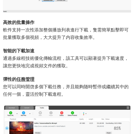
​高效的批量操作​
軟件支持一次性添加整個播放列表進行下載，隻需簡單點擊即可
批量獲取多個視頻，大大提升了内容收集效率。
​智能的下載加速​
通過多線程技術優化傳輸流程，該工具可以顯著提升下載速度，
讓您更快地完成視頻文件的獲取。
​彈性的
任務管理
您可以同時開啓多個下載任務，并且能夠随時暫停或繼續其中的
任何一個，靈活控制下載進程。