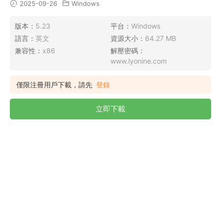
2025-09-26
Windows
版本：
5.23
平台：
Windows
語言：
英文
資源大小：
64.27 MB
兼容性：
x86
解壓密碼：
www.lyonine.com
僅限注冊用戶下載，請先
登錄
立即下載