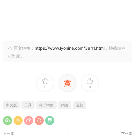
原文鏈接：
https://www.lyonine.com/3841.html
，轉載請注
明出處。
賞
0
0
中文版
工具
格式轉換
網絡
視頻
上一篇
下一篇