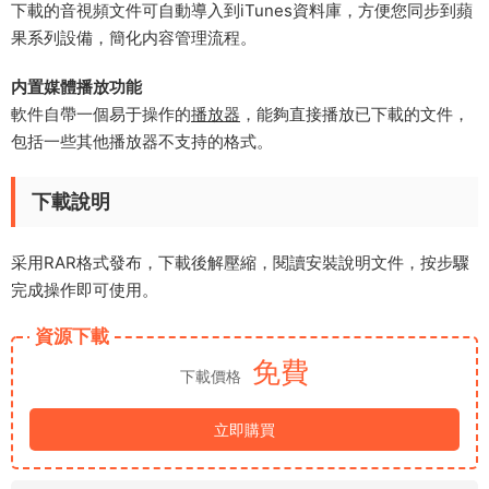
下載的音視頻文件可自動導入到iTunes資料庫，方便您同步到蘋
果系列設備，簡化内容管理流程。
​内置媒體播放功能​
軟件自帶一個易于操作的
播放器
，能夠直接播放已下載的文件，
包括一些其他播放器不支持的格式。
下載說明
采用RAR格式發布，下載後解壓縮，閱讀安裝說明文件，按步驟
完成操作即可使用。
資源下載
免費
下載價格
立即購買