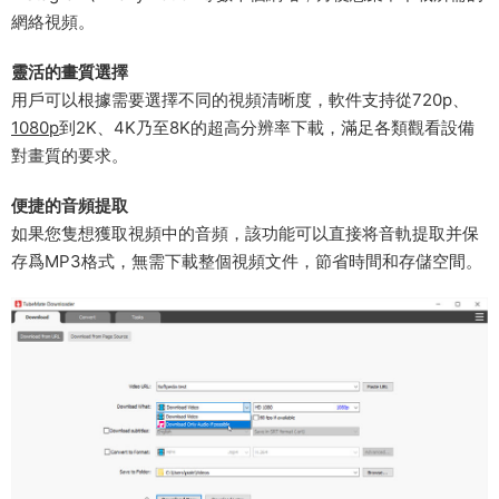
網絡視頻。
​靈活的畫質選擇​
用戶可以根據需要選擇不同的視頻清晰度，軟件支持從720p、
1080p
到2K、4K乃至8K的超高分辨率下載，滿足各類觀看設備
對畫質的要求。
​便捷的音頻提取​
如果您隻想獲取視頻中的音頻，該功能可以直接将音軌提取并保
存爲MP3格式，無需下載整個視頻文件，節省時間和存儲空間。