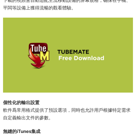
下載的視頻會自動适配主流移動設備的屏幕規格，确保在手機、
平闆等設備上獲得流暢的觀看體驗。
​個性化的輸出設置​
軟件爲常用格式提供了預設選項，同時也允許用戶根據特定需求
自定義輸出文件的參數。
​無縫的iTunes集成​