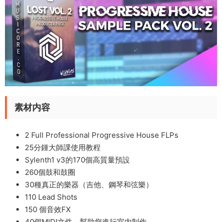
素材内容
2 Full Professional Progressive House FLPs
25分鍾大師課使用教程
Sylenth1 v3的170個高質量預設
260個鼓和鼓圈
30種真正的樂器（吉他、鋼琴和弦樂）
110 Lead Shots
150 個音效FX
40個MIDI文件，幫助您進行室内制作