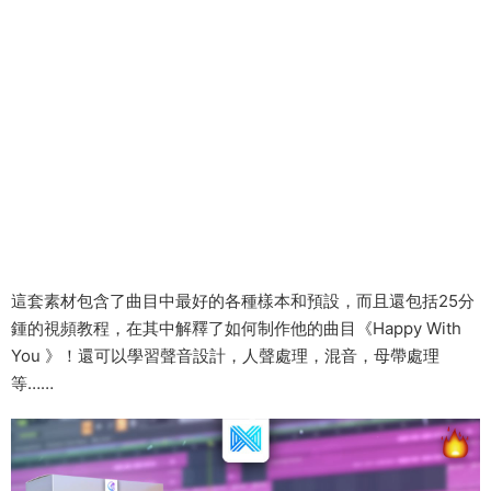
這套素材包含了曲目中最好的各種樣本和預設，而且還包括25分
鍾的視頻教程，在其中解釋了如何制作他的曲目《Happy With
You 》！還可以學習聲音設計，人聲處理，混音，母帶處理
等……