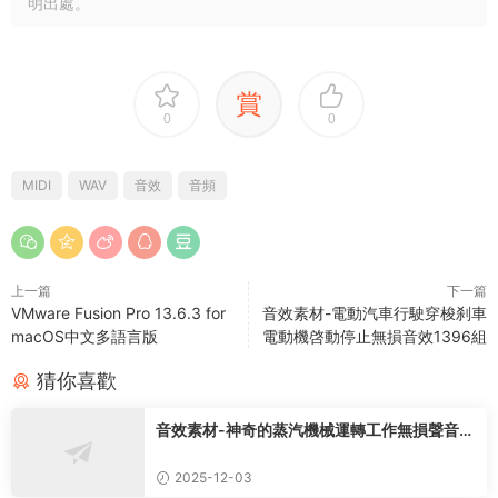
明出處。
賞
0
0
MIDI
WAV
音效
音頻
上一篇
下一篇
VMware Fusion Pro 13.6.3 for
音效素材-電動汽車行駛穿梭刹車
macOS中文多語言版
電動機啓動停止無損音效1396組
猜你喜歡
音效素材-神奇的蒸汽機械運轉工作無損聲音特
效73種
2025-12-03