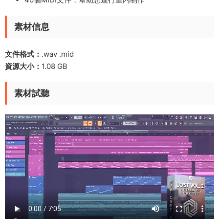
素材信息
文件格式：
.wav .mid
資源大小：
1.08 GB
素材試聽