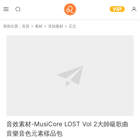
當前位置：
首頁
素材
音頻素材
正文
音效素材-MusiCore LOST Vol 2大師級歌曲
音樂音色元素樣品包