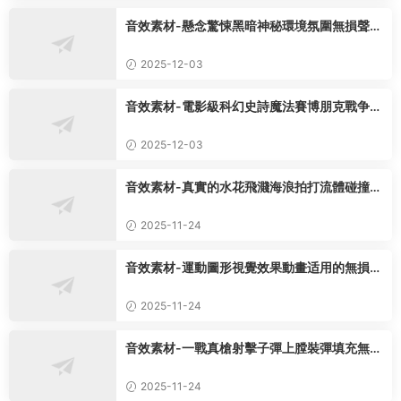
音效素材-懸念驚悚黑暗神秘環境氛圍無損聲音
特效165組
2025-12-03
音效素材-電影級科幻史詩魔法賽博朋克戰争格
鬥無損聲音12套
2025-12-03
音效素材-真實的水花飛濺海浪拍打流體碰撞無
損音效75種
2025-11-24
音效素材-運動圖形視覺效果動畫适用的無損音
效650組
2025-11-24
音效素材-一戰真槍射擊子彈上膛裝彈填充無損
音效4594種
2025-11-24