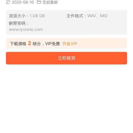
2025-06-10
音頻素材
資源大小：
1.08 GB
文件格式：
WAV、MID
解壓密碼：
www.lyonine.com
2
下載價格
積分，VIP免費
升級VIP
立即購買