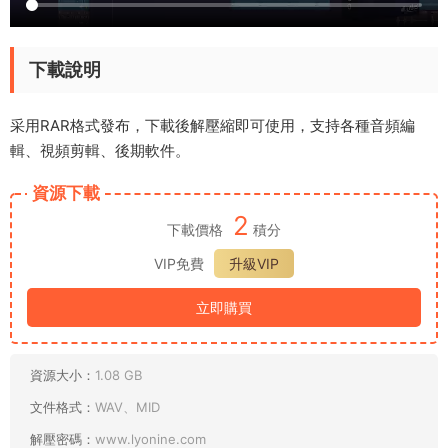
下載說明
采用RAR格式發布，下載後解壓縮即可使用，支持各種音頻編
輯、視頻剪輯、後期軟件。
資源下載
2
下載價格
積分
VIP免費
升級VIP
立即購買
資源大小：
1.08 GB
文件格式：
WAV、MID
解壓密碼：
www.lyonine.com