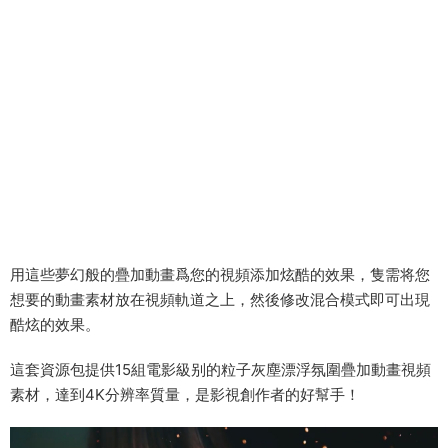
用這些夢幻般的疊加動畫爲您的視頻添加炫酷的效果，隻需将您
想要的動畫素材放在視頻軌道之上，然後修改混合模式即可出現
酷炫的效果。
這套資源包提供15組電影級别的粒子灰塵漂浮氛圍疊加動畫視頻
素材，達到4K分辨率質量，是影視創作者的好幫手！