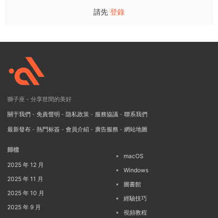
請先
登錄
獅子座 - 分享世間的美好
關于我們
-
免責聲明
-
隐私政策
-
服務協議
-
聯系我們
最新發布
-
熱門标簽
-
會員介紹
-
廣告服務
-
網站地圖
歸檔
macOS
2025 年 12 月
Windows
2025 年 11 月
圖書館
2025 年 10 月
經驗技巧
2025 年 9 月
視頻教程