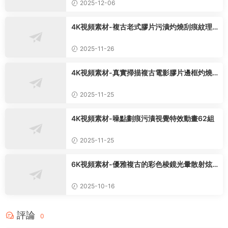
2025-12-06
4K視頻素材-複古老式膠片污漬灼燒刮痕紋理
特效65組
2025-11-26
4K視頻素材-真實掃描複古電影膠片邊框灼燒
噪點污漬紋理特效
2025-11-25
4K視頻素材-噪點劃痕污漬視覺特效動畫62組
2025-11-25
6K視頻素材-優雅複古的彩色棱鏡光暈散射炫
光特效動畫51組
2025-10-16
評論
0