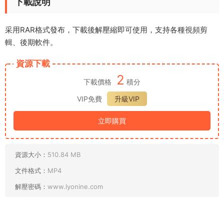
下載說明
采用RAR格式發布，下載後解壓縮即可使用，支持各種視頻剪
輯、後期軟件。
資源下載
2
下載價格
積分
VIP免費
升級VIP
立即購買
資源大小：
510.84 MB
文件格式：
MP4
解壓密碼：
www.lyonine.com