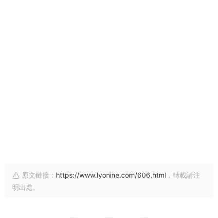
原文鏈接：
https://www.lyonine.com/606.html
，轉載請注
明出處。