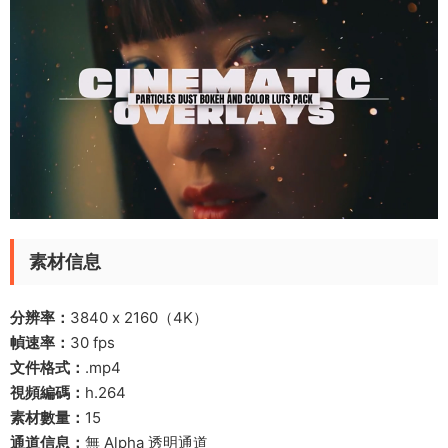
素材信息
分辨率：
3840 x 2160（4K）
幀速率：
30 fps
文件格式：
.mp4
視頻編碼：
h.264
素材數量：
15
通道信息：
無 Alpha 透明通道