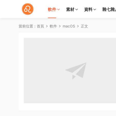
軟件
素材
資料
雜七雜
當前位置：
首頁
軟件
macOS
正文