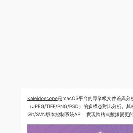
Kaleidoscope
是macOS平台的專業級文件差異分
（JPEG/TIFF/PNG/PSD）的多模态對比
Git/SVN版本控制系統API，實現跨格式數據變