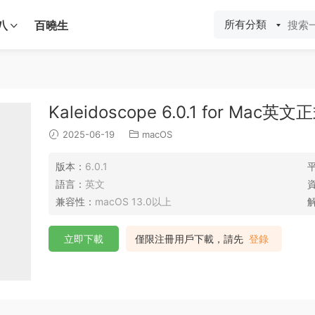
所有分類
八
百曉生
Kaleidoscope 6.0.1 for Mac英
2025-06-19
macOS
版本：
6.0.1
語言：
英文
兼容性：
macOS 13.0以上
立即下載
僅限注冊用戶下載，請先
登錄