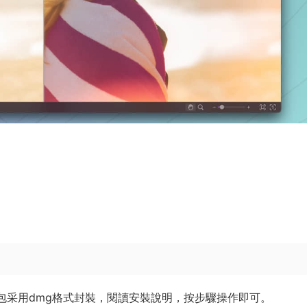
件包采用dmg格式封裝，閱讀安裝說明，按步驟操作即可。