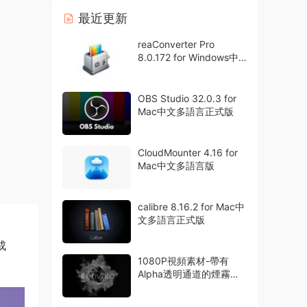
最近更新
reaConverter Pro
8.0.172 for Windows中
文多語言專業版
OBS Studio 32.0.3 for
Mac中文多語言正式版
CloudMounter 4.16 for
Mac中文多語言版
calibre 8.16.2 for Mac中
文多語言正式版
成
1080P視頻素材-帶有
Alpha透明通道的煙霧粒
子特效動畫42組