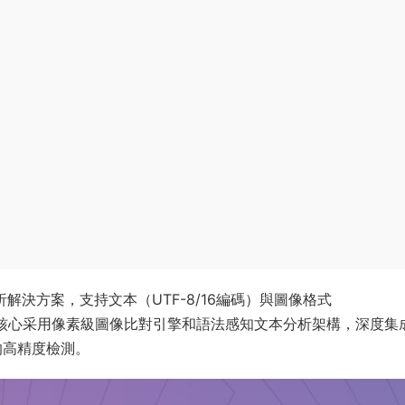
析解決方案，支持文本（UTF-8/16編碼）與圖像格式
分析。其核心采用像素級圖像比對引擎和語法感知文本分析架構，深度集
更的高精度檢測。