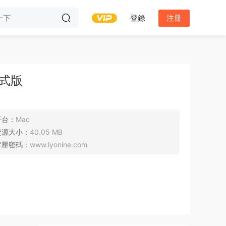
登錄
注冊
文正式版
平台：
Mac
資源大小：
40.05 MB
解壓密碼：
www.lyonine.com