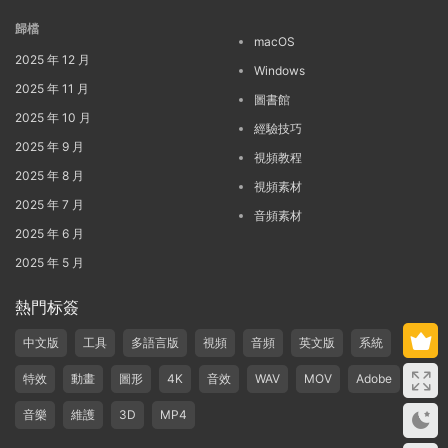
歸檔
macOS
2025 年 12 月
Windows
2025 年 11 月
圖書館
2025 年 10 月
經驗技巧
2025 年 9 月
視頻教程
2025 年 8 月
視頻素材
2025 年 7 月
音頻素材
2025 年 6 月
2025 年 5 月
熱門标簽
中文版
工具
多語言版
視頻
音頻
英文版
系統
特效
動畫
圖形
4K
音效
WAV
MOV
Adobe
音樂
維護
3D
MP4