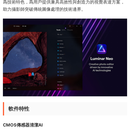
爲技術特色，爲用戶提供兼具高效性與創造力的視覺表達方案，
助力攝影師突破傳統圖像處理的技術邊界。
軟件特性
CMOS傳感器清潔AI​