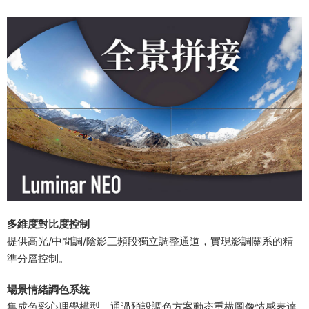
​多維度對比度控制​
提供高光/中間調/陰影三頻段獨立調整通道，實現影調關系的精
準分層控制。
​場景情緒調色系統​
集成色彩心理學模型，通過預設調色方案動态重構圖像情感表達