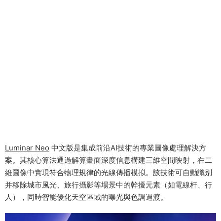
Luminar Neo
中文版是集成前沿AI技術的專業圖像處理解決方
案。其核心算法通過解算畫面深度信息構建三維空間映射，在二
維圖像中實現符合物理規律的光線傳播模拟。該技術可自動識别
并移除城市風光、旅行攝影等場景中的幹擾元素（如電線杆、行
人），同時智能優化天空區域的曝光與色調過渡。