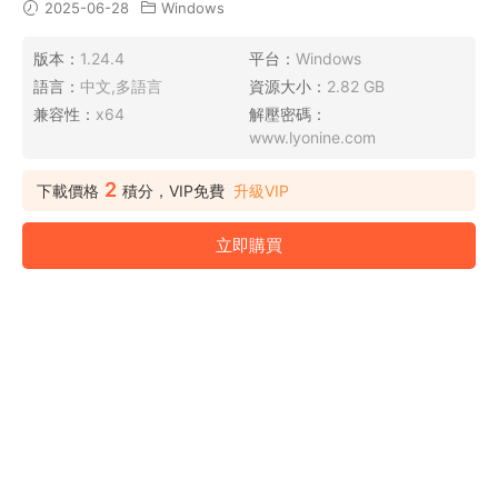
2025-06-28
Windows
版本：
1.24.4
平台：
Windows
語言：
中文,多語言
資源大小：
2.82 GB
兼容性：
x64
解壓密碼：
www.lyonine.com
2
下載價格
積分，VIP免費
升級VIP
立即購買