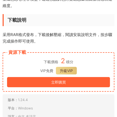
維度。
下載說明
采用RAR格式發布，下載後解壓縮，閱讀安裝說明文件，按步驟
完成操作即可使用。
資源下載
2
下載價格
積分
VIP免費
升級VIP
立即購買
版本：
1.24.4
平台：
Windows
語言：
中文,多語言