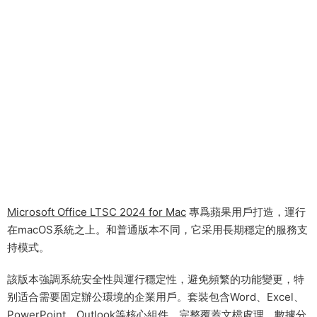
Microsoft Office LTSC 2024 for Mac
專爲蘋果用戶打造，運行
在macOS系統之上。和普通版本不同，它采用長期穩定的服務支
持模式。
該版本強調系統安全性與運行穩定性，避免頻繁的功能變更，特
别适合需要固定辦公環境的企業用戶。套裝包含Word、Excel、
PowerPoint、Outlook等核心組件，完整覆蓋文檔處理、數據分