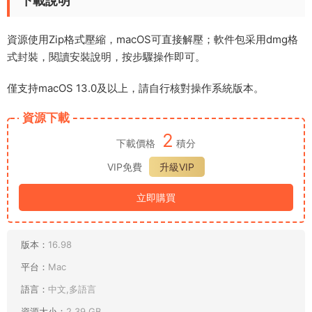
下載說明
資源使用Zip格式壓縮，macOS可直接解壓；軟件包采用dmg格
式封裝，閱讀安裝說明，按步驟操作即可。
僅支持macOS 13.0及以上，請自行核對操作系統版本。
資源下載
2
下載價格
積分
VIP免費
升級VIP
立即購買
版本：
16.98
平台：
Mac
語言：
中文,多語言
資源大小：
2.39 GB