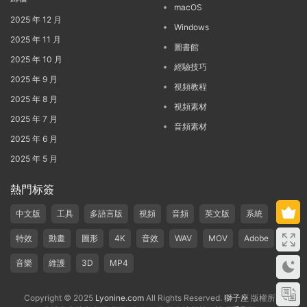
macOS
2025 年 12 月
Windows
2025 年 11 月
圖書館
2025 年 10 月
經驗技巧
2025 年 9 月
視頻教程
2025 年 8 月
視頻素材
2025 年 7 月
音頻素材
2025 年 6 月
2025 年 5 月
熱門标簽
中文版
工具
多語言版
視頻
音頻
英文版
系統
特效
動畫
圖形
4K
音效
WAV
MOV
Adobe
音樂
維護
3D
MP4
Copyright © 2025
Lyonine.com
All Rights Reserved.
獅子座
版權所有