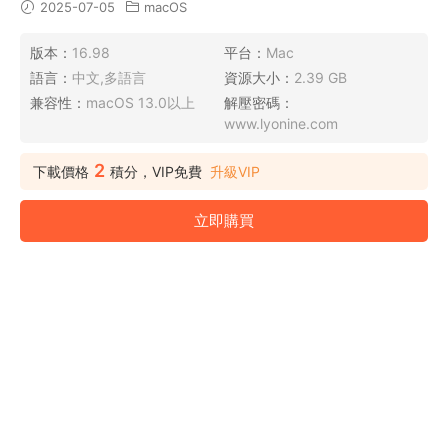
2025-07-05
macOS
版本：
16.98
平台：
Mac
語言：
中文,多語言
資源大小：
2.39 GB
兼容性：
macOS 13.0以上
解壓密碼：
www.lyonine.com
2
下載價格
積分，VIP免費
升級VIP
立即購買