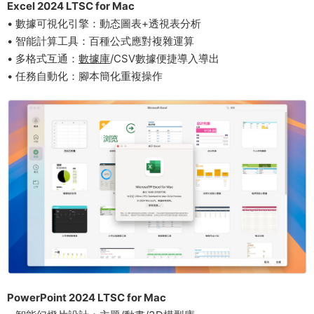
​Excel 2024 LTSC​​ for Mac
• 數據可視化引擎：動态圖表+透視表分析
• 智能計算工具：百種公式應對複雜運算
• 多格式互通：
數據庫
/CSV數據便捷導入導出
• 任務自動化：腳本簡化重複操作
​PowerPoint 2024 LTSC​​ for Mac