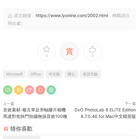
原文鏈接：
https://www.lyonine.com/2002.html
，轉載請注
明出處。
賞
0
0
Microsoft
Office
中文版
辦公
多語言版
上一篇
下一篇
音效素材-複古單反旁軸膠片相機
DxO PhotoLab 8 ELITE Edition
馬達對焦快門拍攝無損音效100種
8.7.0.46 for Mac中文精英版
猜你喜歡