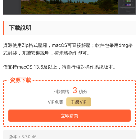
下載說明
資源使用Zip格式壓縮，macOS可直接解壓；軟件包采用dmg格
式封裝，閱讀安裝說明，按步驟操作即可。
僅支持macOS 13.6及以上，請自行核對操作系統版本。
資源下載
3
下載價格
積分
VIP免費
升級VIP
立即購買
版本：
8.7.0.46