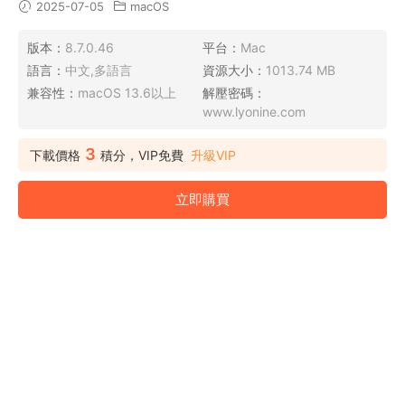
2025-07-05
macOS
版本：
8.7.0.46
平台：
Mac
語言：
中文,多語言
資源大小：
1013.74 MB
兼容性：
macOS 13.6以上
解壓密碼：
www.lyonine.com
3
下載價格
積分，VIP免費
升級VIP
立即購買