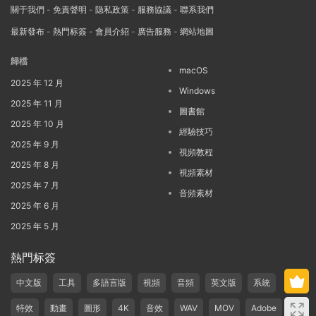
關于我們
-
免責聲明
-
隐私政策
-
服務協議
-
聯系我們
最新發布
-
熱門标簽
-
會員介紹
-
廣告服務
-
網站地圖
歸檔
macOS
2025 年 12 月
Windows
2025 年 11 月
圖書館
2025 年 10 月
經驗技巧
2025 年 9 月
視頻教程
2025 年 8 月
視頻素材
2025 年 7 月
音頻素材
2025 年 6 月
2025 年 5 月
熱門标簽
中文版
工具
多語言版
視頻
音頻
英文版
系統
特效
動畫
圖形
4K
音效
WAV
MOV
Adobe