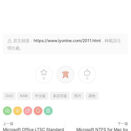
原文鏈接：
https://www.lyonine.com/2011.html
，轉載請注
明出處。
賞
0
0
DxO
RAW
中文版
多語言版
照片
調色
上一篇
下一篇
Microsoft Office LTSC Standard
Microsoft NTFS for Mac by