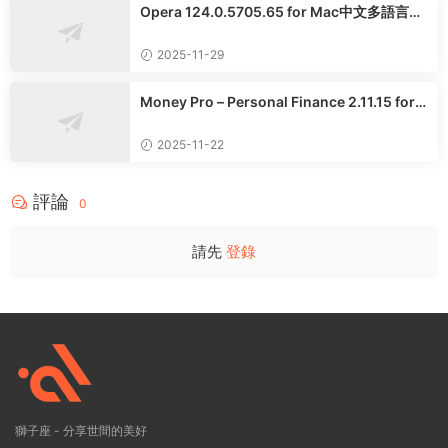
Opera 124.0.5705.65 for Mac中文多語言正
式版
2025-11-29
Money Pro – Personal Finance 2.11.15 for
Mac中文多語言版
2025-11-22
評論
0
請先
登錄
獅子座 - 分享世間的美好