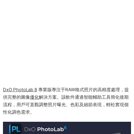
DxO PhotoLab 8
專業版專注于RAW格式照片的高精度處理，提
供完整的圖像
優化
解決方案。該軟件通過智能輔助工具簡化後期
流程，用戶可直觀調整照片曝光、色彩及細節表現，輕松實現個
性化調色需求。