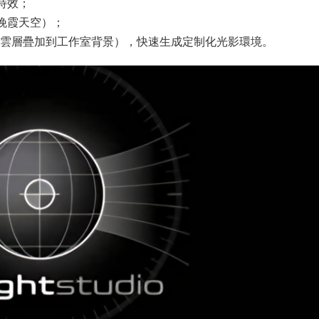
特效；
如晚霞天空）；
将自然雲層疊加到工作室背景），快速生成定制化光影環境。