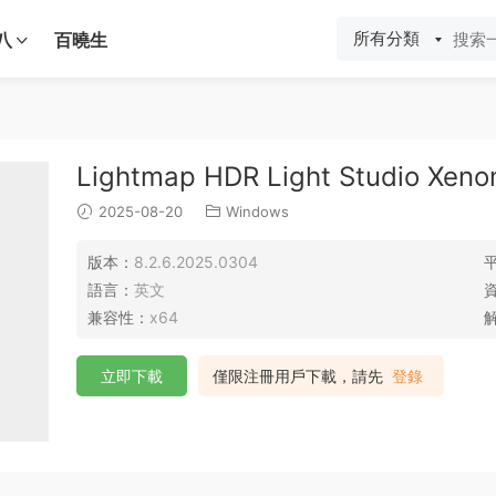
所有分類
八
百曉生
Lightmap HDR Light Studio Xe
2025-08-20
Windows
版本：
8.2.6.2025.0304
語言：
英文
兼容性：
x64
立即下載
僅限注冊用戶下載，請先
登錄