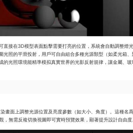
戶可直接在3D模型表面點擊需要打亮的位置，系統會自動調整燈
圍光照的平滑投射，用戶可自由組合多種光源類型（如柔光箱、
成的光照環境能精準模拟真實世界的光影反射規律，讓金屬、玻
染畫面上調整光源位置及亮度參數（如大小、角度）。這種名爲 
繪畫一樣直觀，無需反複切換視圖即可實時預覽效果，顯著提升設計自由度