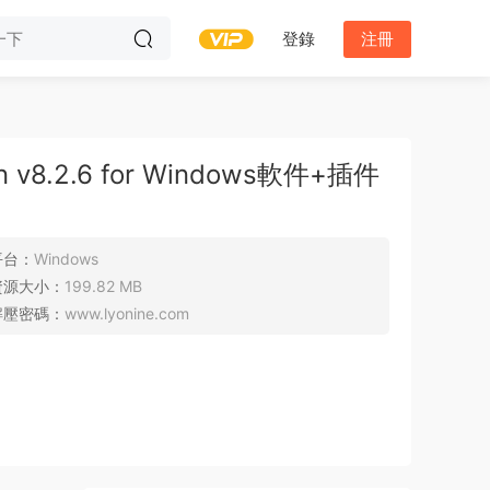
登錄
注冊
non v8.2.6 for Windows軟件+插件
平台：
Windows
資源大小：
199.82 MB
解壓密碼：
www.lyonine.com