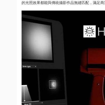
的光照效果都能與傳統攝影作品無縫匹配，滿足商