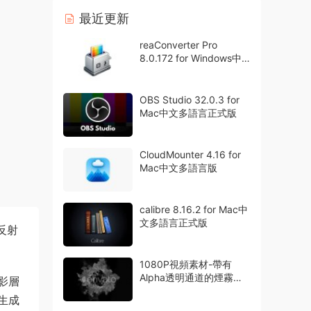
最近更新
reaConverter Pro
8.0.172 for Windows中
文多語言專業版
OBS Studio 32.0.3 for
Mac中文多語言正式版
CloudMounter 4.16 for
Mac中文多語言版
calibre 8.16.2 for Mac中
文多語言正式版
反射
1080P視頻素材-帶有
Alpha透明通道的煙霧粒
影層
子特效動畫42組
生成