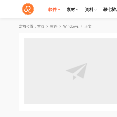
軟件
素材
資料
雜七雜
當前位置：
首頁
軟件
Windows
正文