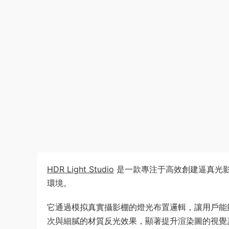
HDR Light Studio
是一款專注于​高效創建逼真光
環境。
它通過模拟真實攝影棚的燈光布置邏輯，讓用戶能
次與細膩的材質反光效果，顯著提升渲染圖的視覺