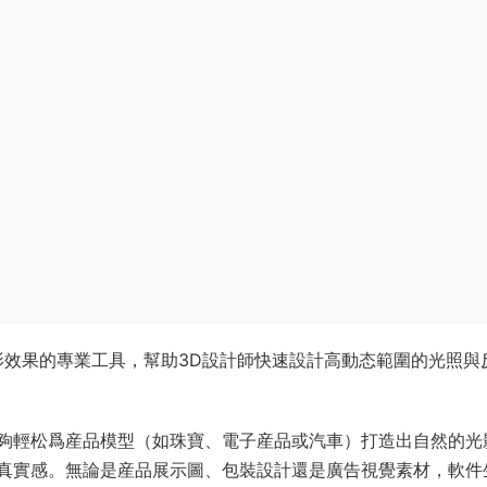
影效果​的專業工具，幫助3D設計師快速設計高動态範圍的光照與
夠輕松爲産品模型（如珠寶、電子産品或汽車）打造出自然的光
真實感。無論是産品展示圖、包裝設計還是廣告視覺素材，軟件