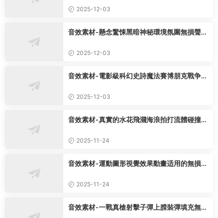
2025-12-03
音效素材-懸念驚悚黑暗神秘環境氛圍無損聲音
特效165組
2025-12-03
音效素材-電影級科幻史詩魔法賽博朋克戰争格
鬥無損聲音12套
2025-12-03
音效素材-真實的水花飛濺海浪拍打流體碰撞無
損音效75種
2025-11-24
音效素材-運動圖形視覺效果動畫适用的無損音
效650組
2025-11-24
音效素材-一戰真槍射擊子彈上膛裝彈填充無損
音效4594種