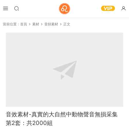
當前位置：
首頁
素材
音頻素材
正文
音效素材-真實的大自然中動物聲音無損采集
第2套：共2000組