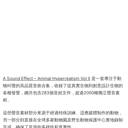
A Sound Effect – Animal Hyperrealism Vol II
是一套專注于動
物叫聲的高品質音效合集，收錄了從真實生物到創意設計生物的
各種發聲，總共包含283個音頻文件，超過2000種獨立聲音素
材。
這些聲音素材部分來源于經過特殊訓練、适應媒體制作的動物，
另一部分則直接在全球多家動物園及野生動物保護中心實地錄制
完成，确保了音源的多樣性和真實性。