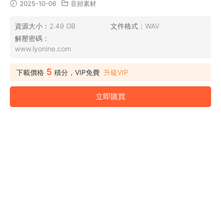
2025-10-06
音頻素材
資源大小：
2.49 GB
文件格式：
WAV
解壓密碼：
www.lyonine.com
5
下載價格
積分，VIP免費
升級VIP
立即購買