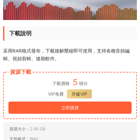
下載說明
采用RAR格式發布，下載後解壓縮即可使用，支持各種音頻編
輯、視頻剪輯、後期軟件。
資源下載
5
下載價格
積分
VIP免費
升級VIP
立即購買
資源大小：
2.49 GB
文件格式：
WAV