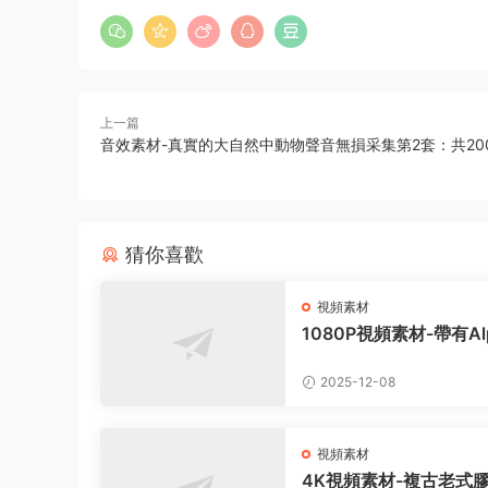
上一篇
音效素材-真實的大自然中動物聲音無損采集第2套：共20
猜你喜歡
視頻素材
1080P視頻素材-帶有Al
透明通道的煙霧粒子特
42組
2025-12-08
視頻素材
4K視頻素材-複古老式