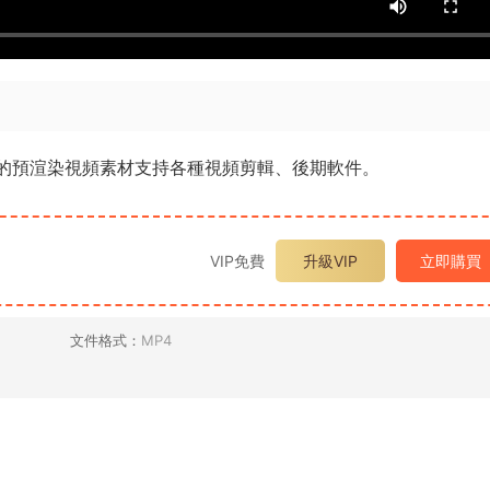
中的預渲染視頻素材支持各種視頻剪輯、後期軟件。
VIP免費
升級VIP
立即購買
文件格式：
MP4