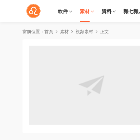
軟件
素材
資料
雜七雜
當前位置：
首頁
素材
視頻素材
正文