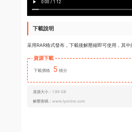
下載說明
采用RAR格式發布，下載後解壓縮即可使用，其
資源下載
5
下載價格
積分
資源大小：
1.99 GB
解壓密碼：
www.lyonine.com