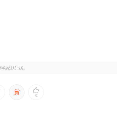
轉載請注明出處。
賞
0