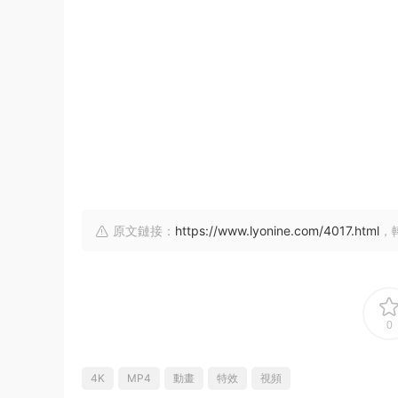
原文鏈接：
https://www.lyonine.com/4017.html
，
0
4K
MP4
動畫
特效
視頻