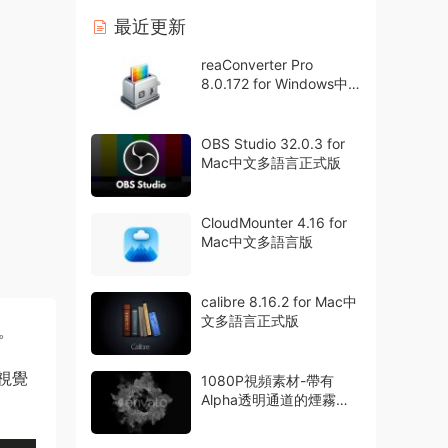
最近更新
reaConverter Pro
8.0.172 for Windows中
文多語言專業版
OBS Studio 32.0.3 for
Mac中文多語言正式版
CloudMounter 4.16 for
Mac中文多語言版
calibre 8.16.2 for Mac中
文多語言正式版
。
視覺
1080P視頻素材-帶有
Alpha透明通道的煙霧粒
子特效動畫42組